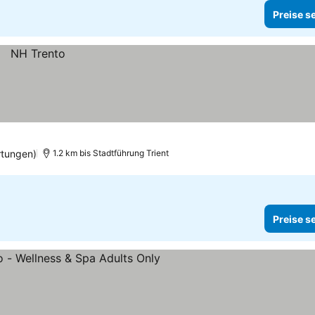
Preise s
rtungen)
1.2 km bis Stadtführung Trient
Preise s