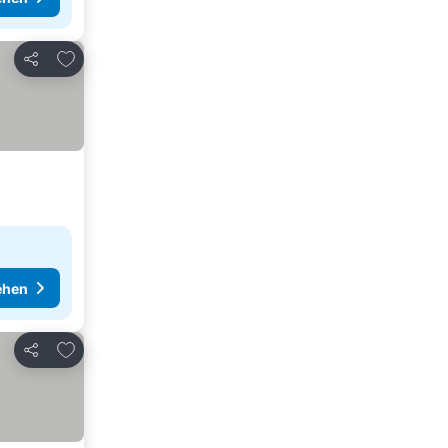
Zu Favoriten hinzufügen
Teilen
ehen
Zu Favoriten hinzufügen
Teilen