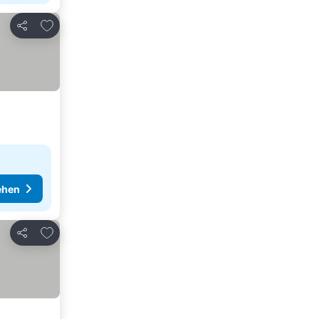
Zu Favoriten hinzufügen
Teilen
ehen
Zu Favoriten hinzufügen
Teilen