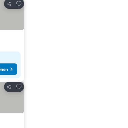
Zu Favoriten hinzufügen
Teilen
ehen
Zu Favoriten hinzufügen
Teilen