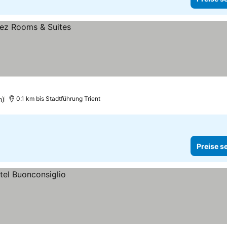
n)
0.1 km bis Stadtführung Trient
Preise s