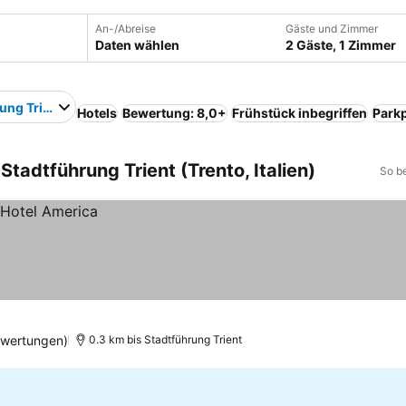
An-/Abreise
Gäste und Zimmer
Daten wählen
2 Gäste, 1 Zimmer
ung Trient
Hotels
Bewertung: 8,0+
Frühstück inbegriffen
Parkp
Stadtführung Trient (Trento, Italien)
So b
ewertungen)
0.3 km bis Stadtführung Trient