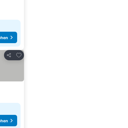
ehen
Zu Favoriten hinzufügen
Teilen
ehen