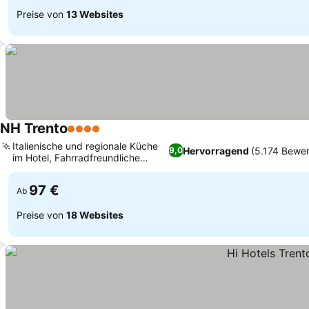
Preise von
13 Websites
NH Trento
4 Sterne
Italienische und regionale Küche
Hervorragend
(5.174 Bewe
9,0
im Hotel, Fahrradfreundliche
Ausstattung
97 €
Ab
Preise von
18 Websites