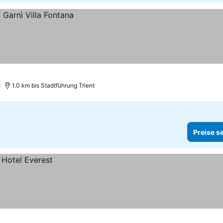
)
1.0 km bis Stadtführung Trient
Preise s