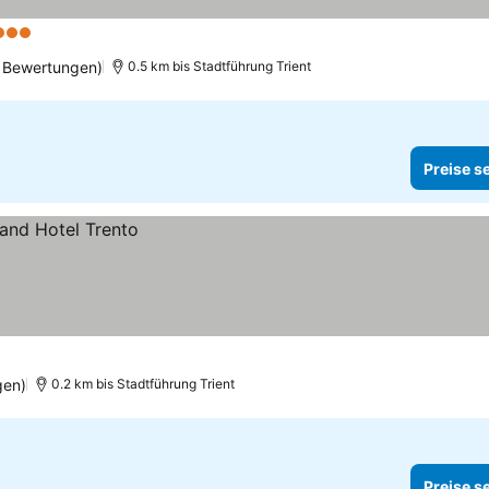
3 Sterne
2 Bewertungen)
0.5 km bis Stadtführung Trient
Preise s
gen)
0.2 km bis Stadtführung Trient
Preise s