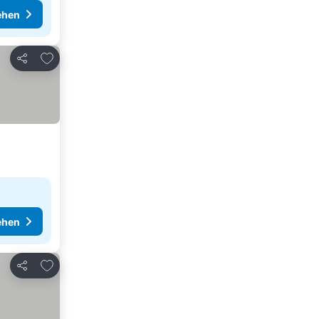
ehen
Zu Favoriten hinzufügen
Teilen
ehen
Zu Favoriten hinzufügen
Teilen