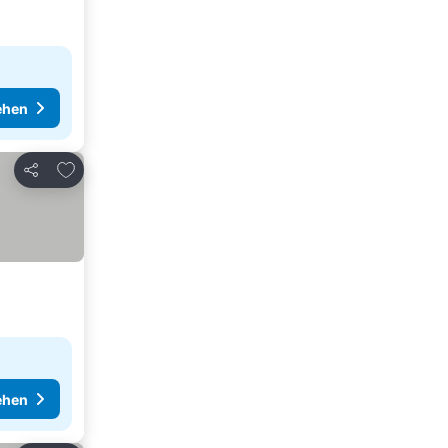
ehen
Zu Favoriten hinzufügen
Teilen
ehen