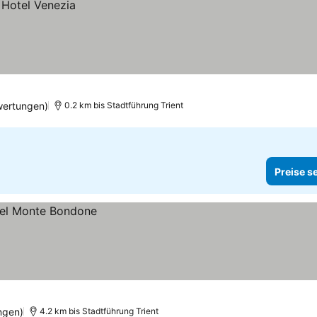
wertungen)
0.2 km bis Stadtführung Trient
Preise s
ngen)
4.2 km bis Stadtführung Trient