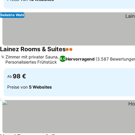
Beliebte Wahl
Lainez Rooms & Suites
2 Sterne
Zimmer mit privater Sauna,
Hervorragend
(3.587 Bewertunge
9,0
Personalisiertes Frühstück
98 €
Ab
Preise von
5 Websites