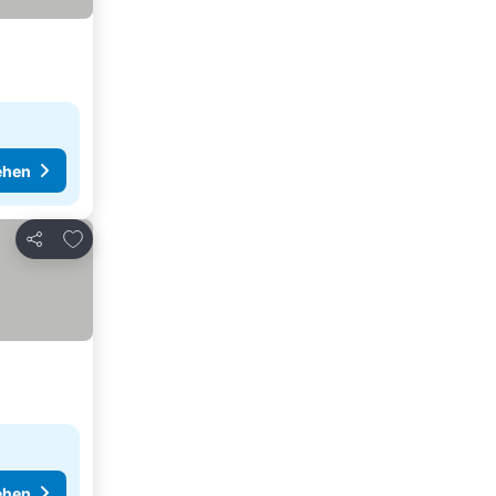
ehen
Zu Favoriten hinzufügen
Teilen
ehen