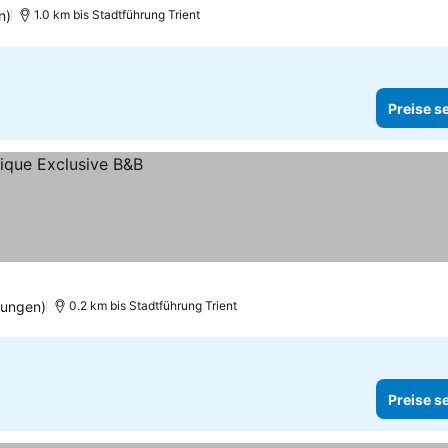
n)
1.0 km bis Stadtführung Trient
Preise s
tungen)
0.2 km bis Stadtführung Trient
Preise s