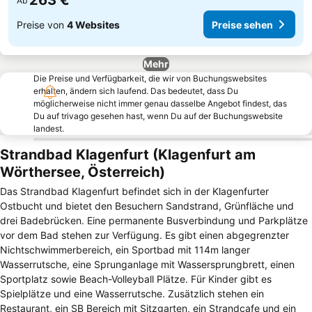
263 €
Ab
Preise von
4 Websites
Preise sehen
Mehr
Die Preise und Verfügbarkeit, die wir von Buchungswebsites
erhalten, ändern sich laufend. Das bedeutet, dass Du
möglicherweise nicht immer genau dasselbe Angebot findest, das
Du auf trivago gesehen hast, wenn Du auf der Buchungswebsite
landest.
Strandbad Klagenfurt (Klagenfurt am
Wörthersee, Österreich)
Das Strandbad Klagenfurt befindet sich in der Klagenfurter
Ostbucht und bietet den Besuchern Sandstrand, Grünfläche und
drei Badebrücken. Eine permanente Busverbindung und Parkplätze
vor dem Bad stehen zur Verfügung. Es gibt einen abgegrenzter
Nichtschwimmerbereich, ein Sportbad mit 114m langer
Wasserrutsche, eine Sprunganlage mit Wassersprungbrett, einen
Sportplatz sowie Beach-Volleyball Plätze. Für Kinder gibt es
Spielplätze und eine Wasserrutsche. Zusätzlich stehen ein
Restaurant, ein SB Bereich mit Sitzgarten, ein Strandcafe und ein