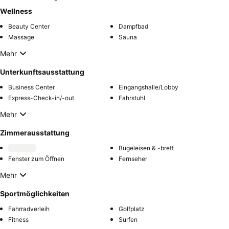
Wellness
Beauty Center
Dampfbad
Massage
Sauna
Mehr
Unterkunftsausstattung
Business Center
Eingangshalle/Lobby
Express-Check-in/-out
Fahrstuhl
Mehr
Zimmerausstattung
Bügeleisen & -brett
Fenster zum Öffnen
Fernseher
Mehr
Sportmöglichkeiten
Fahrradverleih
Golfplatz
Fitness
Surfen