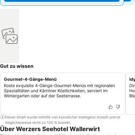
Gut zu wissen
Gourmet-4-Gänge-Menü
Id
Koste exquisite 4-Gänge-Gourmet-Menüs mit regionalen
Di
Spezialitäten und Kärntner Köstlichkeiten, serviert im
Ho
Wintergarten oder auf der Seeterrasse.
Bl
Dieser Inhalt wurde mithilfe von künstlicher Intelligenz erstellt und ist
möglicherweise nicht zu 100 % korrekt.
Über Werzers Seehotel Wallerwirt