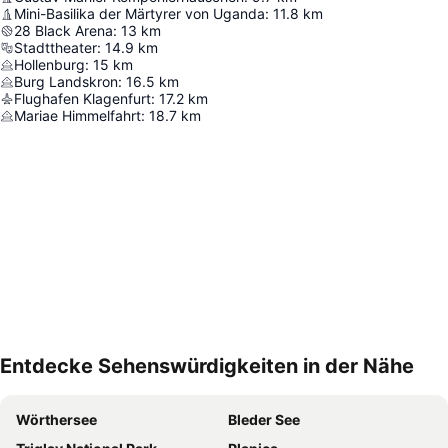
Mini-Basilika der Märtyrer von Uganda
:
11.8
km
28 Black Arena
:
13
km
Stadttheater
:
14.9
km
Hollenburg
:
15
km
Burg Landskron
:
16.5
km
Flughafen Klagenfurt
:
17.2
km
Mariae Himmelfahrt
:
18.7
km
Entdecke Sehenswürdigkeiten in der Nähe
Karte vergrößern
Wörthersee
Bleder See