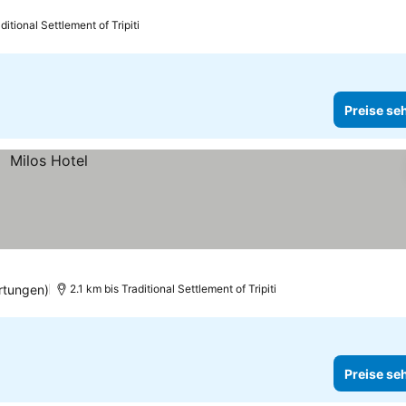
ditional Settlement of Tripiti
Preise se
rtungen)
2.1 km bis Traditional Settlement of Tripiti
Preise se