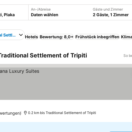
An-/Abreise
Gäste und Zimmer
Daten wählen
2 Gäste, 1 Zimmer
l Settlement of Tripiti
Hotels
Bewertung: 8,0+
Frühstück inbegriffen
Klim
raditional Settlement of Tripiti
So b
wertungen)
0.2 km bis Traditional Settlement of Tripiti