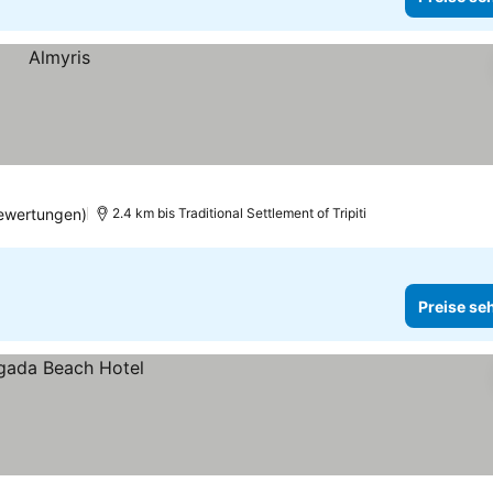
ewertungen)
2.4 km bis Traditional Settlement of Tripiti
Preise se