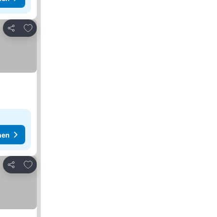
Zu Favoriten hinzufügen
Teilen
hen
Zu Favoriten hinzufügen
Teilen