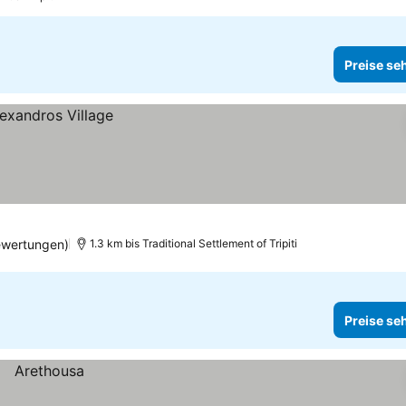
Preise se
ewertungen)
1.3 km bis Traditional Settlement of Tripiti
Preise se