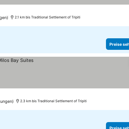
gen)
2.1 km bis Traditional Settlement of Tripiti
Preise se
tungen)
2.3 km bis Traditional Settlement of Tripiti
Preise se