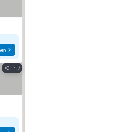
hen
Zu Favoriten hinzufügen
Teilen