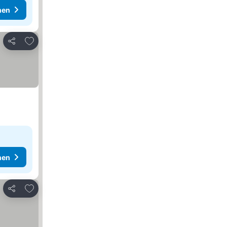
hen
Zu Favoriten hinzufügen
Teilen
hen
Zu Favoriten hinzufügen
Teilen