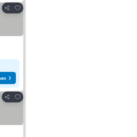
Zu Favoriten hinzufügen
Teilen
hen
Zu Favoriten hinzufügen
Teilen