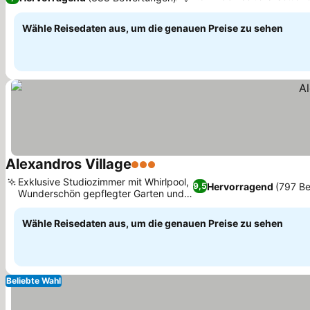
Wähle Reisedaten aus, um die genauen Preise zu sehen
Alexandros Village
3 Sterne
Preise sehen
Exklusive Studiozimmer mit Whirlpool,
Hervorragend
(797 B
9,5
Wunderschön gepflegter Garten und
Preise sehen
Außenpool
Wähle Reisedaten aus, um die genauen Preise zu sehen
Beliebte Wahl