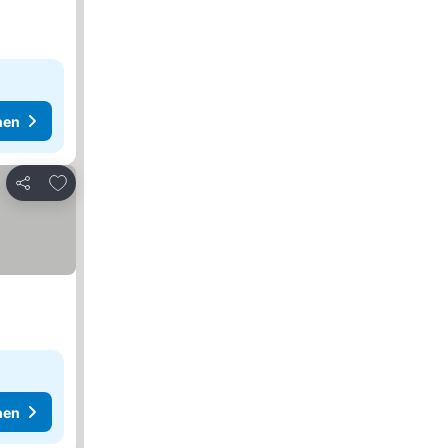
hen
Zu Favoriten hinzufügen
Teilen
hen