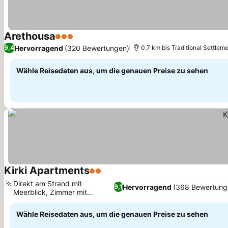
Arethousa
3 Sterne
Preise sehen
Hervorragend
(320 Bewertungen)
9,4
0.7 km bis Traditional Settlemen
Wähle Reisedaten aus, um die genauen Preise zu sehen
Kirki Apartments
2 Sterne
Preise sehen
Direkt am Strand mit
Hervorragend
(368 Bewertung
9,1
Meerblick, Zimmer mit
Preise sehen
privatem Balkon
Wähle Reisedaten aus, um die genauen Preise zu sehen