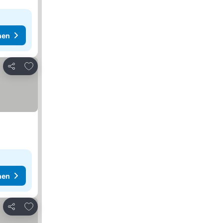
hen
Zu Favoriten hinzufügen
Teilen
hen
Zu Favoriten hinzufügen
Teilen