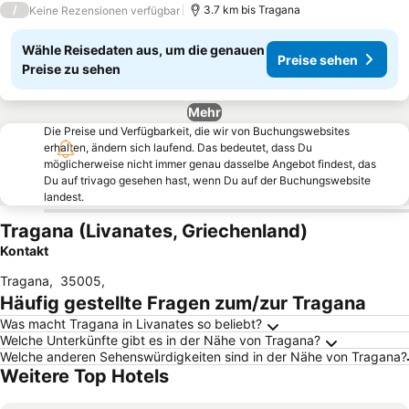
/
3.7 km bis Tragana
Keine Rezensionen verfügbar
Wähle Reisedaten aus, um die genauen
Preise sehen
Preise zu sehen
Mehr
Die Preise und Verfügbarkeit, die wir von Buchungswebsites
erhalten, ändern sich laufend. Das bedeutet, dass Du
möglicherweise nicht immer genau dasselbe Angebot findest, das
Du auf trivago gesehen hast, wenn Du auf der Buchungswebsite
landest.
Tragana (Livanates, Griechenland)
Kontakt
Tragana
,
35005
,
Häufig gestellte Fragen zum/zur Tragana
Was macht Tragana in Livanates so beliebt?
Welche Unterkünfte gibt es in der Nähe von Tragana?
Welche anderen Sehenswürdigkeiten sind in der Nähe von Tragana?
Weitere Top Hotels