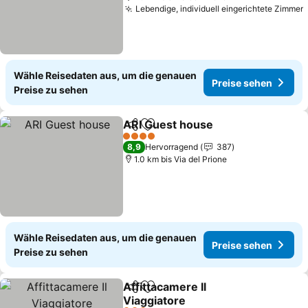
Lebendige, individuell eingerichtete Zimmer
Wähle Reisedaten aus, um die genauen
Preise sehen
Preise zu sehen
ARI Guest house
Teilen
Zu Favoriten hinzufügen
Preise se
4 Sterne
8,9
Hervorragend
387
1.0 km bis Via del Prione
Wähle Reisedaten aus, um die genauen
Preise sehen
Preise zu sehen
Affittacamere Il
Teilen
Zu Favoriten hinzufügen
Viaggiatore