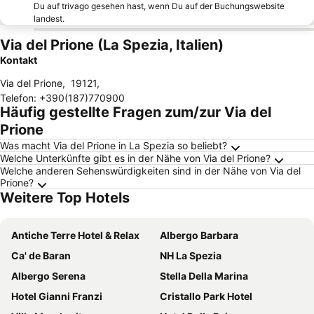
Du auf trivago gesehen hast, wenn Du auf der Buchungswebsite
landest.
Via del Prione (La Spezia, Italien)
Kontakt
Via del Prione
,
19121
,
Telefon
:
+390(187)770900
Häufig gestellte Fragen zum/zur Via del
Prione
Was macht Via del Prione in La Spezia so beliebt?
Welche Unterkünfte gibt es in der Nähe von Via del Prione?
Welche anderen Sehenswürdigkeiten sind in der Nähe von Via del
Prione?
Weitere Top Hotels
Antiche Terre Hotel & Relax
Albergo Barbara
Ca' de Baran
NH La Spezia
Albergo Serena
Stella Della Marina
Hotel Gianni Franzi
Cristallo Park Hotel