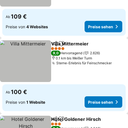
109 €
Ab
Preise von
4 Websites
Preise sehen
Villa Mittermeier
Teilen
Zu Favoriten hinzufügen
Preise se
4 Sterne
9,0
Hervorragend
2.626
0.1 km bis Weißer Turm
Sterne-Erlebnis für Feinschmecker
Preise 
100 €
Ab
Preise von
1 Website
Preise sehen
Hotel Goldener Hirsch
Teilen
Zu Favoriten hinzufügen
Prei
3 Sterne