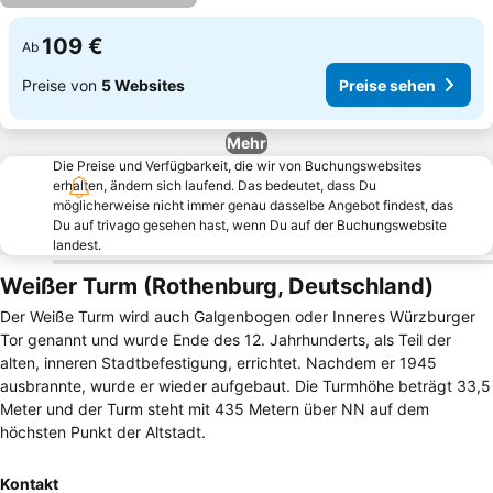
109 €
Ab
Preise von
5 Websites
Preise sehen
Mehr
Die Preise und Verfügbarkeit, die wir von Buchungswebsites
erhalten, ändern sich laufend. Das bedeutet, dass Du
möglicherweise nicht immer genau dasselbe Angebot findest, das
Du auf trivago gesehen hast, wenn Du auf der Buchungswebsite
landest.
Weißer Turm (Rothenburg, Deutschland)
Der Weiße Turm wird auch Galgenbogen oder Inneres Würzburger
Tor genannt und wurde Ende des 12. Jahrhunderts, als Teil der
alten, inneren Stadtbefestigung, errichtet. Nachdem er 1945
ausbrannte, wurde er wieder aufgebaut. Die Turmhöhe beträgt 33,5
Meter und der Turm steht mit 435 Metern über NN auf dem
höchsten Punkt der Altstadt.
Kontakt