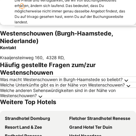
Die Preise und Verfügbarkeit, die wir von Buchungswebsites
erhalten, ändern sich laufend. Das bedeutet, dass Du
möglicherweise nicht immer genau dasselbe Angebot findest, das
Du auf trivago gesehen hast, wenn Du auf der Buchungswebsite
landest.
Westenschouwen (Burgh-Haamstede,
Niederlande)
Kontakt
Kraaijensteinweg 160
,
4328 RD
,
Häufig gestellte Fragen zum/zur
Westenschouwen
Was macht Westenschouwen in Burgh-Haamstede so beliebt?
Welche Unterkünfte gibt es in der Nähe von Westenschouwen?
Welche anderen Sehenswürdigkeiten sind in der Nähe von
Westenschouwen?
Weitere Top Hotels
Strandhotel Domburg
Fletcher Strandhotel Renesse
Resort Land & Zee
Grand Hotel Ter Duin
Badhotel Renesse
Hotel Noordzee