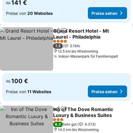
141 €
Ab
Preise von
20 Websites
Preise sehen
Grand Resort Hotel - Mt
Teilen
Zu Favoriten hinzufügen
Laurel - Philadelphia
4 Sterne
7,3
3.194
12.5 km bis Wissinoming
Indoor-Wasserpark für Familienspaß
100 €
Ab
Preise von
11 Websites
Preise sehen
Inn of The Dove Romantic
Teilen
Zu Favoriten hinzufügen
Luxury & Business Suites
3 Sterne
8,3
Sehr gut
4.313
14.0 km bis Wissinoming