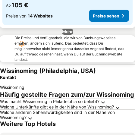
105 €
Ab
Preise von
14 Websites
Preise sehen
Mehr
Die Preise und Verfügbarkeit, die wir von Buchungswebsites
erhalten, ändern sich laufend. Das bedeutet, dass Du
möglicherweise nicht immer genau dasselbe Angebot findest, das
Du auf trivago gesehen hast, wenn Du auf der Buchungswebsite
landest.
Wissinoming (Philadelphia, USA)
Kontakt
Wissinoming
,
Häufig gestellte Fragen zum/zur Wissinoming
Was macht Wissinoming in Philadelphia so beliebt?
Welche Unterkünfte gibt es in der Nähe von Wissinoming?
Welche anderen Sehenswürdigkeiten sind in der Nähe von
Wissinoming?
Weitere Top Hotels