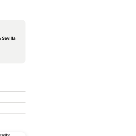
 Sevilla
sselbe