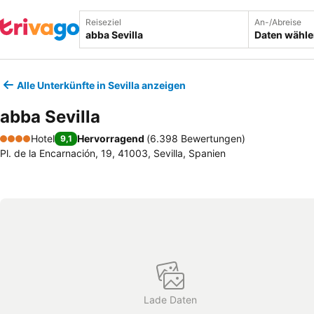
Reiseziel
An-/Abreise
Daten wähl
Alle Unterkünfte in Sevilla anzeigen
abba Sevilla
Hotel
Hervorragend
(
6.398 Bewertungen
)
9,1
4 Sterne
Pl. de la Encarnación, 19, 41003, Sevilla, Spanien
Lade Daten