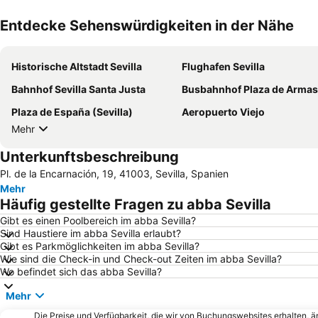
Entdecke Sehenswürdigkeiten in der Nähe
Historische Altstadt Sevilla
Flughafen Sevilla
Bahnhof Sevilla Santa Justa
Busbahnhof Plaza de Armas
Plaza de España (Sevilla)
Aeropuerto Viejo
Mehr
Unterkunftsbeschreibung
Pl. de la Encarnación, 19, 41003, Sevilla, Spanien
Mehr
Häufig gestellte Fragen zu abba Sevilla
Gibt es einen Poolbereich im abba Sevilla?
Sind Haustiere im abba Sevilla erlaubt?
Gibt es Parkmöglichkeiten im abba Sevilla?
Wie sind die Check-in und Check-out Zeiten im abba Sevilla?
Wo befindet sich das abba Sevilla?
Mehr
Die Preise und Verfügbarkeit, die wir von Buchungswebsites erhalten, 