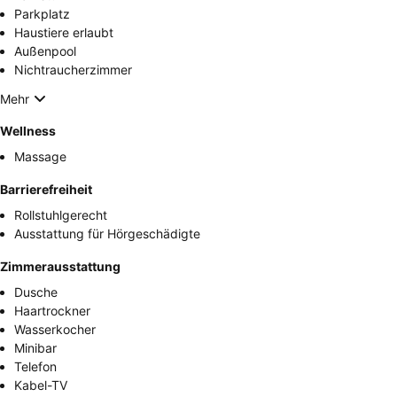
Parkplatz
Haustiere erlaubt
Außenpool
Nichtraucherzimmer
Mehr
Wellness
Massage
Barrierefreiheit
Rollstuhlgerecht
Ausstattung für Hörgeschädigte
Zimmerausstattung
Dusche
Haartrockner
Wasserkocher
Minibar
Telefon
Kabel-TV