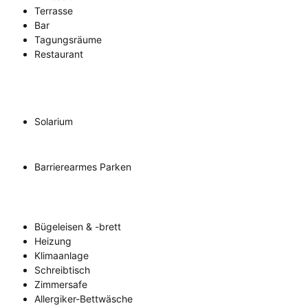
Terrasse
Bar
Tagungsräume
Restaurant
Solarium
Barrierearmes Parken
Bügeleisen & -brett
Heizung
Klimaanlage
Schreibtisch
Zimmersafe
Allergiker-Bettwäsche