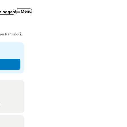
Menü
nloggen
ser Ranking
n