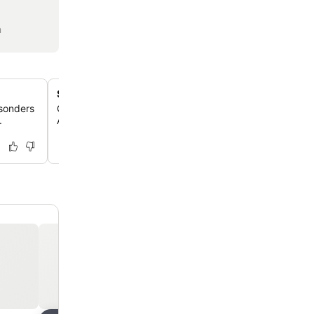
n
Spanische Küche im Hotelrestaurant
esonders
Genieße authentische spanische Gerichte im Hotelrestau
.
Anfrage gibt es auch vegetarische, milchfreie und vega