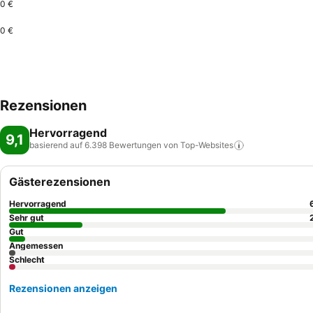
0 €
0 €
Rezensionen
Hervorragend
9,1
basierend auf 6.398 Bewertungen von
Top-Websites
Gästerezensionen
Hervorragend
Sehr gut
Gut
Angemessen
Schlecht
Rezensionen anzeigen