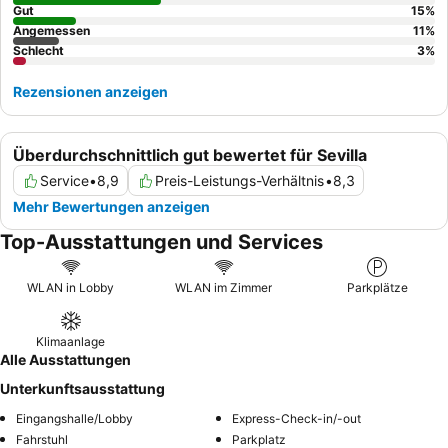
Gut
15
%
Angemessen
11
%
Schlecht
3
%
Rezensionen anzeigen
Überdurchschnittlich gut bewertet für Sevilla
Service
•
8,9
Preis-Leistungs-Verhältnis
•
8,3
Mehr Bewertungen anzeigen
Top-Ausstattungen und Services
WLAN in Lobby
WLAN im Zimmer
Parkplätze
Klimaanlage
Alle Ausstattungen
Unterkunftsausstattung
Eingangshalle/Lobby
Express-Check-in/-out
Fahrstuhl
Parkplatz