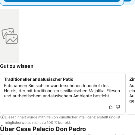
Gut zu wissen
Traditioneller andalusischer Patio
Zi
Entspannen Sie sich im wunderschönen Innenhof des
Au
Hotels, der mit traditionellen sevillanischen Majolika-Fliesen
ei
und authentischem andalusischem Ambiente besticht.
Au
ge
Dieser Inhalt wurde mithilfe von künstlicher Intelligenz erstellt und ist
möglicherweise nicht zu 100 % korrekt.
Über Casa Palacio Don Pedro