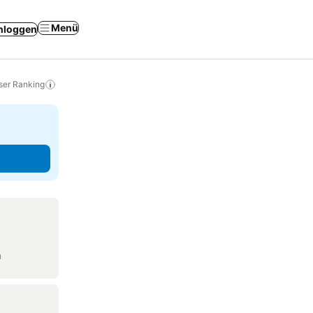
Menü
nloggen
ser Ranking
n