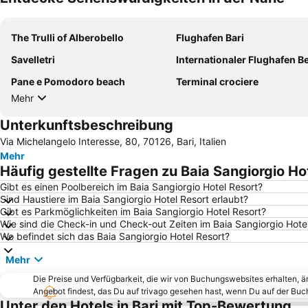
The Trulli of Alberobello
Flughafen Bari
Savelletri
Internationaler Flughafen Bender Qa
Pane e Pomodoro beach
Terminal crociere
Mehr
Unterkunftsbeschreibung
Via Michelangelo Interesse, 80, 70126, Bari, Italien
Mehr
Häufig gestellte Fragen zu Baia Sangiorgio Ho
Gibt es einen Poolbereich im Baia Sangiorgio Hotel Resort?
Sind Haustiere im Baia Sangiorgio Hotel Resort erlaubt?
Gibt es Parkmöglichkeiten im Baia Sangiorgio Hotel Resort?
Wie sind die Check-in und Check-out Zeiten im Baia Sangiorgio Hote
Wo befindet sich das Baia Sangiorgio Hotel Resort?
Mehr
Die Preise und Verfügbarkeit, die wir von Buchungswebsites erhalten, 
Angebot findest, das Du auf trivago gesehen hast, wenn Du auf der Bu
Unter den Hotels in Bari mit Top-Bewertung