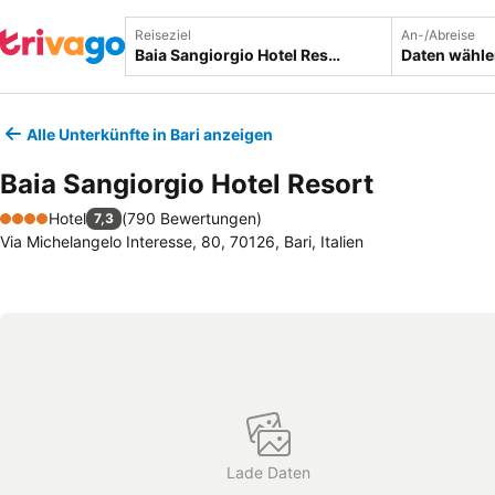
Reiseziel
An-/Abreise
Daten wähl
Alle Unterkünfte in Bari anzeigen
Baia Sangiorgio Hotel Resort
Hotel
(
790 Bewertungen
)
7,3
4 Sterne
Via Michelangelo Interesse, 80, 70126, Bari, Italien
Lade Daten