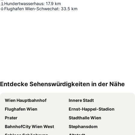
Hundertwasserhaus
:
17.9
km
Flughafen Wien-Schwechat
:
33.5
km
Entdecke Sehenswürdigkeiten in der Nähe
Karte vergrößern
Wien Hauptbahnhof
Innere Stadt
Flughafen Wien
Ernst-Happel-Stadion
Prater
Stadthalle Wien
BahnhofCity Wien West
Stephansdom