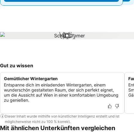
1 / 3
Gut zu wissen
Gemütlicher Wintergarten
Fa
Entspanne dich im einladenden Wintergarten, einem
En
wunderschön gestalteten Raum, der sich perfekt eignet,
Sm
um die Aussicht auf Wien in einer komfortablen Umgebung
Gä
zu genießen.
Dieser Inhalt wurde mithilfe von künstlicher Intelligenz erstellt und ist
möglicherweise nicht zu 100 % korrekt.
Mit ähnlichen Unterkünften vergleichen