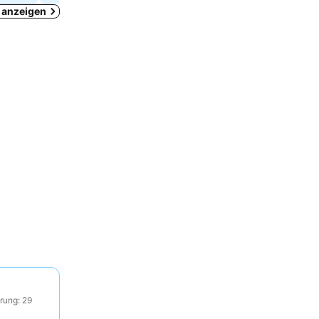
h anzeigen
rung: 29