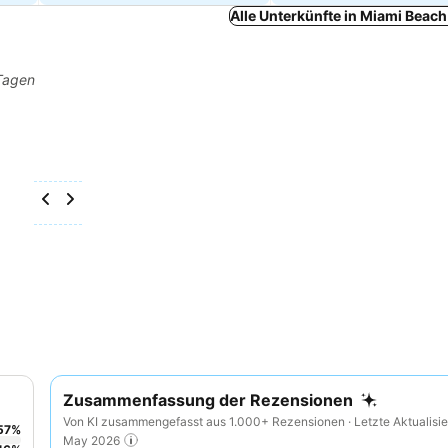
Alle Unterkünfte in Miami Beac
 Tagen
Zusammenfassung der Rezensionen
Von KI zusammengefasst aus 1.000+ Rezensionen · Letzte Aktualisie
57
%
May 2026