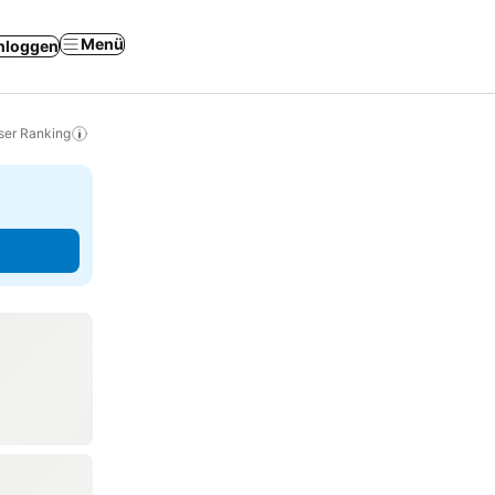
Menü
nloggen
ser Ranking