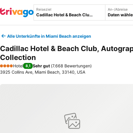
Reiseziel
An-/Abreise
Daten wähl
Alle Unterkünfte in Miami Beach anzeigen
Cadillac Hotel & Beach Club, Autogra
Collection
Hotel
Sehr gut
(
7.668 Bewertungen
)
8,1
4 Sterne
3925 Collins Ave, Miami Beach, 33140, USA