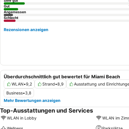
Sehr gut
Gut
Angemessen
Schlecht
Rezensionen anzeigen
Überdurchschnittlich gut bewertet für Miami Beach
WLAN
•
9,2
Strand
•
8,9
Ausstattung und Einrichtung
Business
•
3,8
Mehr Bewertungen anzeigen
Top-Ausstattungen und Services
WLAN in Lobby
WLAN im Zim
Wellness
Parkplätze