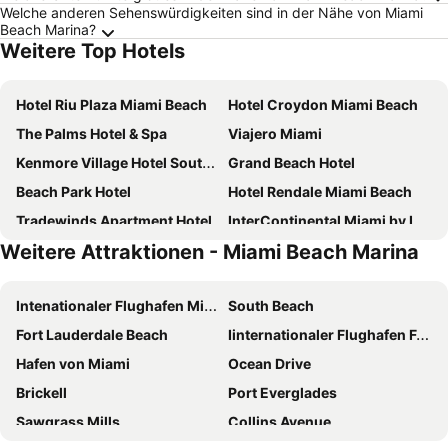
Welche anderen Sehenswürdigkeiten sind in der Nähe von Miami
Beach Marina?
Weitere Top Hotels
Hotel Riu Plaza Miami Beach
Hotel Croydon Miami Beach
The Palms Hotel & Spa
Viajero Miami
Kenmore Village Hotel South Beach
Grand Beach Hotel
Beach Park Hotel
Hotel Rendale Miami Beach
Tradewinds Apartment Hotel
InterContinental Miami by IHG
Weitere Attraktionen - Miami Beach Marina
Kasa El Paseo Miami Beach
Holiday Inn Miami Beach-oceanfront By Ihg
Riviera Hotel South Beach
The Tony Hotel South Beach
Intenationaler Flughafen Miami
South Beach
Iberostar Waves Berkeley Shore
Smart Brickell Hotel
Fort Lauderdale Beach
Iinternationaler Flughafen Fort Lauderdale - Hollywood
Moxy Miami South Beach
citizenM Miami South Beach
Hafen von Miami
Ocean Drive
citizenM Miami Worldcenter
Clinton Hotel South Beach
Brickell
Port Everglades
Palm Tree Club Miami
Uma House by Yurbban South Beach
Sawgrass Mills
Collins Avenue
Courtyard Miami Downtown/Brickell Area
Hotel Breakwater South Beach