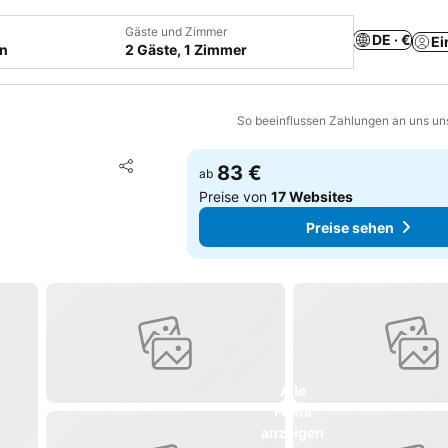
Gäste und Zimmer
DE · €
Ei
en
2 Gäste, 1 Zimmer
So beeinflussen Zahlungen an uns un
Zu Favoriten hinzufügen
83 €
ab
Teilen
Preise von
17 Websites
Preise sehen