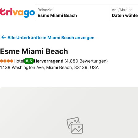
Reiseziel
An-/Abreise
Daten wähl
Alle Unterkünfte in Miami Beach anzeigen
Esme Miami Beach
Hotel
Hervorragend
(
4.880 Bewertungen
)
8,5
4 Sterne
1438 Washington Ave, Miami Beach, 33139, USA