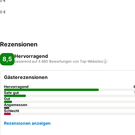
0 €
0 €
Rezensionen
Hervorragend
8,5
basierend auf 4.880 Bewertungen von
Top-Websites
Gästerezensionen
Hervorragend
Sehr gut
Gut
Angemessen
Schlecht
Rezensionen anzeigen