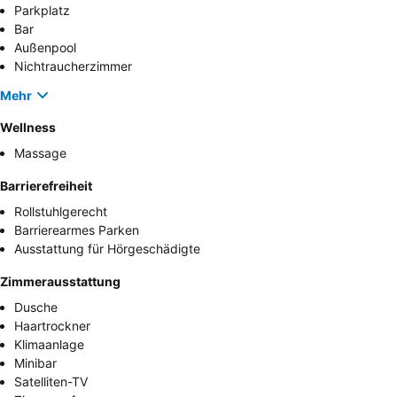
Parkplatz
Bar
Außenpool
Nichtraucherzimmer
Mehr
Wellness
Massage
Barrierefreiheit
Rollstuhlgerecht
Barrierearmes Parken
Ausstattung für Hörgeschädigte
Zimmerausstattung
Dusche
Haartrockner
Klimaanlage
Minibar
Satelliten-TV