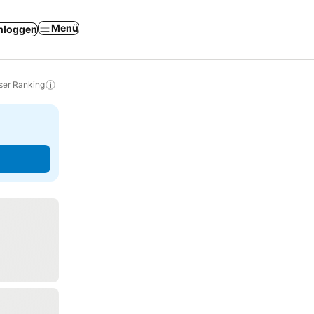
Menü
nloggen
ser Ranking