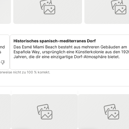
Historisches spanisch-mediterranes Dorf
und
Das Esmé Miami Beach besteht aus mehreren Gebäuden am
s
Española Way, ursprünglich eine Künstlerkolonie aus den 192
Jahren, die dir eine einzigartige Dorf-Atmosphäre bietet.
cherweise nicht zu 100 % korrekt.