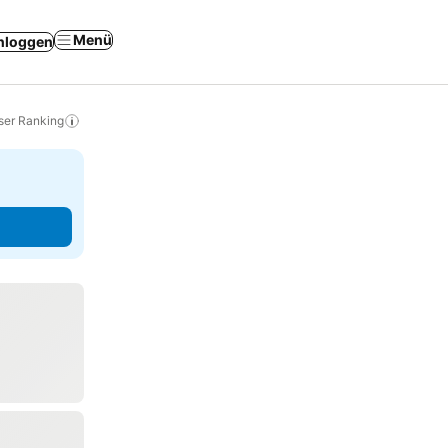
Menü
nloggen
ser Ranking