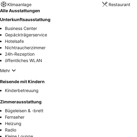
Klimaanlage
Restaurant
Alle Ausstattungen
Unterkunftsausstattung
Business Center
Gepäckträgerservice
Hotelsafe
Nichtraucherzimmer
24h-Rezeption
öffentliches WLAN
Mehr
Reisende mit Kindern
Kinderbetreuung
Zimmerausstattung
Bügeleisen & -brett
Fernseher
Heizung
Radio
Kleine Lounge