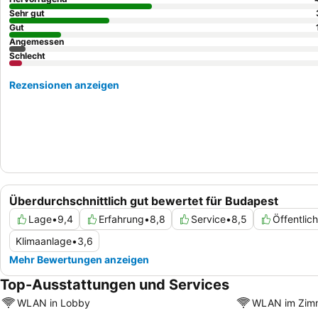
Sehr gut
Gut
Angemessen
Schlecht
Rezensionen anzeigen
Überdurchschnittlich gut bewertet für Budapest
Lage
•
9,4
Erfahrung
•
8,8
Service
•
8,5
Öffentlic
Klimaanlage
•
3,6
Mehr Bewertungen anzeigen
Top-Ausstattungen und Services
WLAN in Lobby
WLAN im Zim