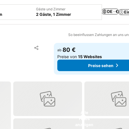
Gäste und Zimmer
DE · €
Ei
en
2 Gäste, 1 Zimmer
So beeinflussen Zahlungen an uns un
Zu Favoriten hinzufügen
80 €
ab
Teilen
Preise von
15 Websites
Preise sehen