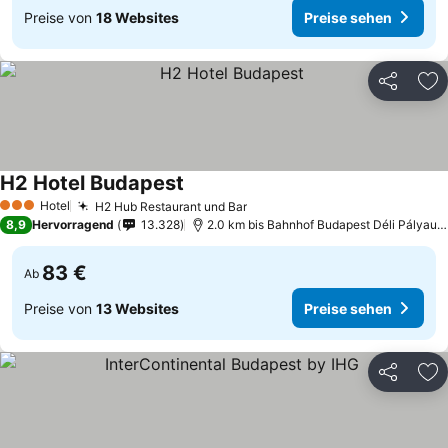
Preise von
18 Websites
Preise sehen
Teilen
Zu
H2 Hotel Budapest
Hotel
H2 Hub Restaurant und Bar
3 Sterne
8,9
Hervorragend
13.328
2.0 km bis Bahnhof Budapest Déli Pályaudvar
83 €
Ab
Preise von
13 Websites
Preise sehen
Teilen
Zu