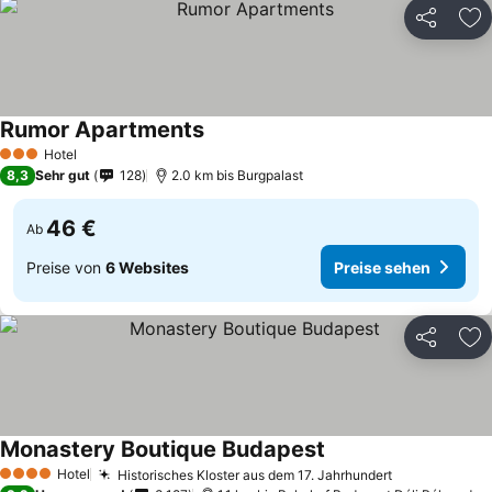
Teilen
Zu
Rumor Apartments
Hotel
3 Sterne
8,3
Sehr gut
128
2.0 km bis Burgpalast
46 €
Ab
Preise von
6 Websites
Preise sehen
Teilen
Zu
Monastery Boutique Budapest
Hotel
Historisches Kloster aus dem 17. Jahrhundert
4 Sterne