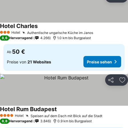
Hotel Charles
Hotel
Authentische ungarische Küche im Janos
3 Sterne
8,6
Hervorragend
4.266
1.0 km bis Burgpalast
50 €
Ab
Preise von
21 Websites
Preise sehen
Teilen
Zu
Hotel Rum Budapest
Hotel
Speisen auf dem Dach mit Blick auf die Stadt
4 Sterne
8,8
Hervorragend
3.846
0.9 km bis Burgpalast