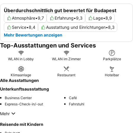
Überdurchschnittlich gut bewertet für Budapest
Atmosphäre
•
9,7
Erfahrung
•
9,3
Lage
•
8,9
Service
•
8,4
Ausstattung und Einrichtungen
•
8,3
Mehr Bewertungen anzeigen
Top-Ausstattungen und Services
WLAN in Lobby
WLAN im Zimmer
Parkplätze
Klimaanlage
Restaurant
Hotelbar
Alle Ausstattungen
Unterkunftsausstattung
Business Center
Café
Express-Check-in/-out
Fahrstuhl
Mehr
Reisende mit Kindern