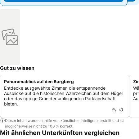
Gut zu wissen
Panoramablick auf den Burgberg
Zi
Entdecke ausgewählte Zimmer, die entspannende
Wä
Ausblicke auf die historischen Wahrzeichen auf dem Hügel
pr
oder das üppige Grün der umliegenden Parklandschaft
Au
bieten.
Dieser Inhalt wurde mithilfe von künstlicher Intelligenz erstellt und ist
möglicherweise nicht zu 100 % korrekt.
Mit ähnlichen Unterkünften vergleichen