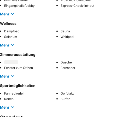
Business Center
Arcade-/Videospiele
Eingangshalle/Lobby
Express-Check-in/-out
Mehr
Wellness
Dampfbad
Sauna
Solarium
Whirlpool
Mehr
Zimmerausstattung
Dusche
Fenster zum Öffnen
Fernseher
Mehr
Sportmöglichkeiten
Fahrradverleih
Golfplatz
Reiten
Surfen
Mehr