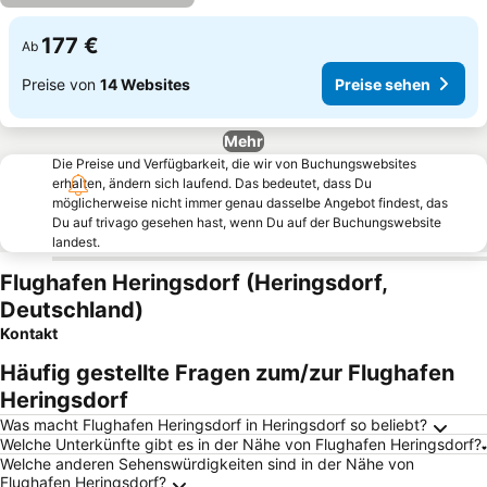
177 €
Ab
Preise von
14 Websites
Preise sehen
Mehr
Die Preise und Verfügbarkeit, die wir von Buchungswebsites
erhalten, ändern sich laufend. Das bedeutet, dass Du
möglicherweise nicht immer genau dasselbe Angebot findest, das
Du auf trivago gesehen hast, wenn Du auf der Buchungswebsite
landest.
Flughafen Heringsdorf (Heringsdorf,
Deutschland)
Kontakt
Häufig gestellte Fragen zum/zur Flughafen
Heringsdorf
Was macht Flughafen Heringsdorf in Heringsdorf so beliebt?
Welche Unterkünfte gibt es in der Nähe von Flughafen Heringsdorf?
Welche anderen Sehenswürdigkeiten sind in der Nähe von
Flughafen Heringsdorf?