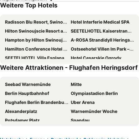
Weitere Top Hotels
Radisson Blu Resort, Swinoujscie
Hotel Interferie Medical SPA
Hilton Swinoujscie Resort and Spa
SEETELHOTEL Kaiserstrand Beachhotel
Hampton by Hilton Swinoujscie
A-ROSA Strandidyll Heringsdorf
Hamilton Conference Hotel Spa & Wellness
Ostseehotel Villen Im Park – ein Rovell Hotel
SEETELHOTEL Villa Esplanade mit Aurora
Hotel Cesarskie Ogrody
Weitere Attraktionen - Flughafen Heringsdorf
SEETELHOTEL Ahlbecker Hof
Steigenberger Grandhotel & Spa Heringsdorf
Hotel Kaiserhof Heringsdorf
SEETELHOTEL Pommerscher Hof
Seebad Warnemünde
Mitte
aja Strandhotel Bansin
SEETELHOTEL Strandhotel Atlantic
Berlin Hauptbahnhof
Olympiastadion Berlin
Dorint Resort Baltic Hills Usedom
Villa Antares
Flughafen Berlin Brandenburg
Uber Arena
Hotel Wolin
Kaiser Spa Hotel zur Post
Alexanderplatz
Warnemünder Woche
Strandhotel Heringsdorf
Strandhotel Ahlbeck
Potsdamer Platz
Spandau
Villa Auszeit Hotel Garni
Hotel Polaris
Strand von Swinemünde
Waldbühne Berlin
Strandhotel Bansiner Hof
Hotel Residenz
Seebad Bansin Langenberg
Charlottenburg
Hotel Ottaviano
Hotel & Spa Trzy Wyspy