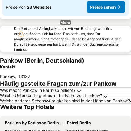
Preise von
23 Websites
Preise sehen
Mehr
Die Preise und Verfügbarkeit, die wir von Buchungswebsites
erhalten, ändern sich laufend. Das bedeutet, dass Du
möglicherweise nicht immer genau dasselbe Angebot findest, das
Du auf trivago gesehen hast, wenn Du auf der Buchungswebsite
landest.
Pankow (Berlin, Deutschland)
Kontakt
Pankow
,
13187
,
Häufig gestellte Fragen zum/zur Pankow
Was macht Pankow in Berlin so beliebt?
Welche Unterkünfte gibt es in der Nähe von Pankow?
Welche anderen Sehenswürdigkeiten sind in der Nähe von Pankow?
Weitere Top Hotels
Park Inn by Radisson Berlin Alexanderplatz
Estrel Berlin