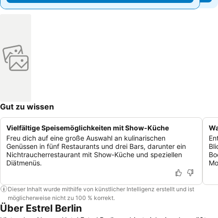
Gut zu wissen
Vielfältige Speisemöglichkeiten mit Show-Küche
Wa
Freu dich auf eine große Auswahl an kulinarischen
En
Genüssen in fünf Restaurants und drei Bars, darunter ein
Bl
Nichtraucherrestaurant mit Show-Küche und speziellen
Bo
Diätmenüs.
Mo
Dieser Inhalt wurde mithilfe von künstlicher Intelligenz erstellt und ist
möglicherweise nicht zu 100 % korrekt.
Über Estrel Berlin