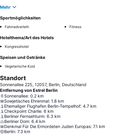
Mehr
Sportmöglichkeiten
Fahrradverleih
Fitness
Hotelthema/Art des Hotels
Kongresshotel
Speisen und Getränke
Vegetarische Kost
Standort
Sonnenallee 225, 12057, Berlin, Deutschland
Entfernung von Estrel Berlin
Sonnenallee
:
0.2
km
Sowjetisches Ehrenmal
:
1.8
km
Ehemaliger Flughafen Berlin-Tempelhof
:
4.7
km
Checkpoint Charlie
:
6
km
Berliner Fernsehturm
:
6.3
km
Berliner Dom
:
6.4
km
Denkmal Für Die Ermordeten Juden Europas
:
7.1
km
Berlin
:
7.3
km