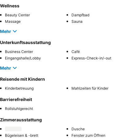
Wellness
Beauty Center
Dampfbad
Massage
Sauna
Mehr
Unterkunftsausstattung
Business Center
Café
Eingangshalle/Lobby
Express-Check-in/-out
Mehr
Reisende mit Kindern
Kinderbetreuung
Mahlzeiten für Kinder
Barrierefreiheit
Rollstuhlgerecht
Zimmerausstattung
Dusche
Bügeleisen & -brett
Fenster zum Öffnen