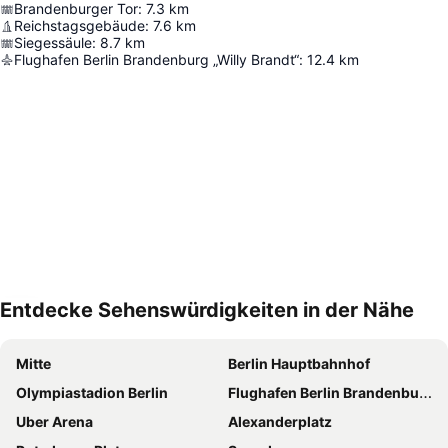
Brandenburger Tor
:
7.3
km
Reichstagsgebäude
:
7.6
km
Siegessäule
:
8.7
km
Flughafen Berlin Brandenburg „Willy Brandt“
:
12.4
km
Entdecke Sehenswürdigkeiten in der Nähe
Karte vergrößern
Mitte
Berlin Hauptbahnhof
Olympiastadion Berlin
Flughafen Berlin Brandenburg
Uber Arena
Alexanderplatz