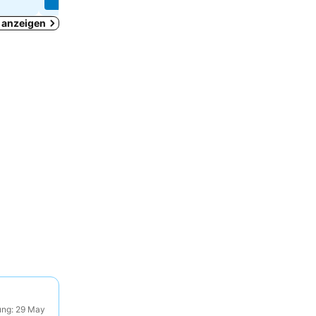
t anzeigen
ung: 29 May