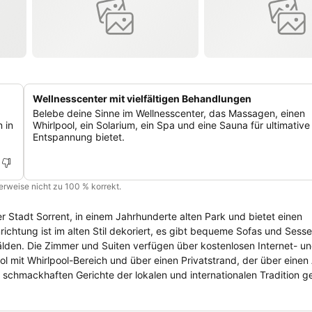
Wellnesscenter mit vielfältigen Behandlungen
Belebe deine Sinne im Wellnesscenter, das Massagen, einen
 in
Whirlpool, ein Solarium, ein Spa und eine Sauna für ultimative
Entspannung bietet.
cherweise nicht zu 100 % korrekt.
 Stadt Sorrent, in einem Jahrhunderte alten Park und bietet einen
chtung ist im alten Stil dekoriert, es gibt bequeme Sofas und Sessel
den. Die Zimmer und Suiten verfügen über kostenlosen Internet- un
mit Whirlpool-Bereich und über einen Privatstrand, der über einen 
schmackhaften Gerichte der lokalen und internationalen Tradition g