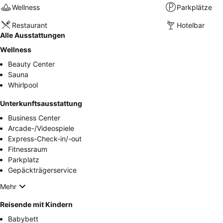
Wellness
Parkplätze
Restaurant
Hotelbar
Alle Ausstattungen
Wellness
Beauty Center
Sauna
Whirlpool
Unterkunftsausstattung
Business Center
Arcade-/Videospiele
Express-Check-in/-out
Fitnessraum
Parkplatz
Gepäckträgerservice
Mehr
Reisende mit Kindern
Babybett