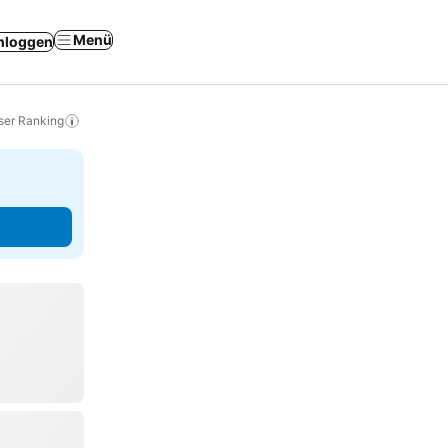
Menü
nloggen
ser Ranking