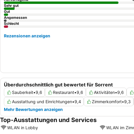
Sehr gut
Gut
Angemessen
Schlecht
Rezensionen anzeigen
Überdurchschnittlich gut bewertet für Sorrent
Sauberkeit
•
9,6
Restaurant
•
9,6
Aktivitäten
•
9,6
Ausstattung und Einrichtungen
•
9,4
Zimmerkomfort
•
9,3
Mehr Bewertungen anzeigen
Top-Ausstattungen und Services
WLAN in Lobby
WLAN im Zim