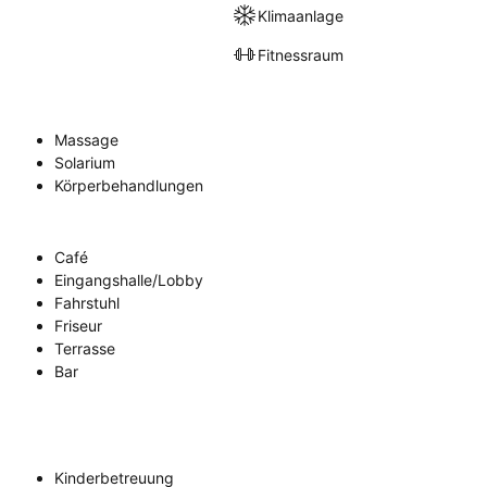
Klimaanlage
Fitnessraum
Massage
Solarium
Körperbehandlungen
Café
Eingangshalle/Lobby
Fahrstuhl
Friseur
Terrasse
Bar
Kinderbetreuung