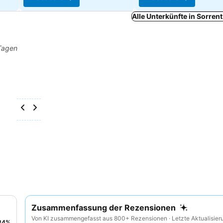
Alle Unterkünfte in Sorren
 Tagen
Zusammenfassung der Rezensionen
Von KI zusammengefasst aus 800+ Rezensionen · Letzte Aktualisier
84
%