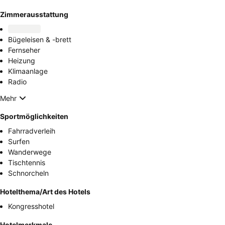
Zimmerausstattung
Bügeleisen & -brett
Fernseher
Heizung
Klimaanlage
Radio
Mehr
Sportmöglichkeiten
Fahrradverleih
Surfen
Wanderwege
Tischtennis
Schnorcheln
Hotelthema/Art des Hotels
Kongresshotel
Hotelmerkmale