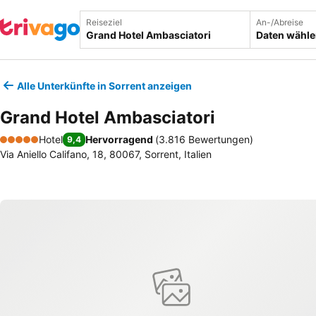
Reiseziel
An-/Abreise
Daten wähl
Alle Unterkünfte in Sorrent anzeigen
Grand Hotel Ambasciatori
Hotel
Hervorragend
(
3.816 Bewertungen
)
9,4
5 Sterne
Via Aniello Califano, 18, 80067, Sorrent, Italien