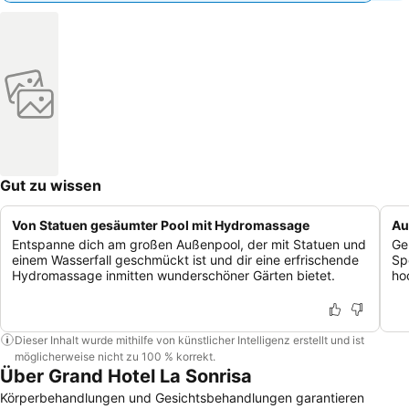
Gut zu wissen
Von Statuen gesäumter Pool mit Hydromassage
Au
Entspanne dich am großen Außenpool, der mit Statuen und
Ge
einem Wasserfall geschmückt ist und dir eine erfrischende
Sp
Hydromassage inmitten wunderschöner Gärten bietet.
ho
Dieser Inhalt wurde mithilfe von künstlicher Intelligenz erstellt und ist
möglicherweise nicht zu 100 % korrekt.
Über Grand Hotel La Sonrisa
Körperbehandlungen und Gesichtsbehandlungen garantieren