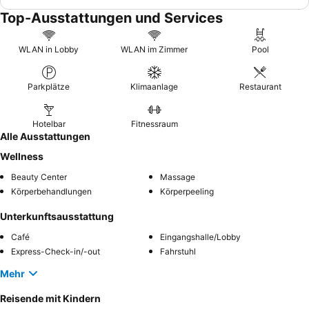
Top-Ausstattungen und Services
WLAN in Lobby
WLAN im Zimmer
Pool
Parkplätze
Klimaanlage
Restaurant
Hotelbar
Fitnessraum
Alle Ausstattungen
Wellness
Beauty Center
Massage
Körperbehandlungen
Körperpeeling
Unterkunftsausstattung
Café
Eingangshalle/Lobby
Express-Check-in/-out
Fahrstuhl
Mehr
Reisende mit Kindern