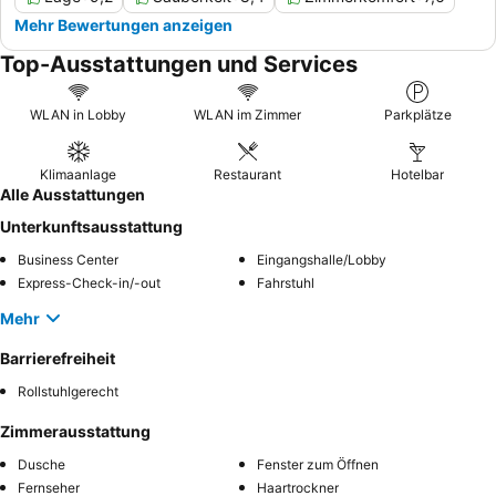
Mehr Bewertungen anzeigen
Top-Ausstattungen und Services
WLAN in Lobby
WLAN im Zimmer
Parkplätze
Klimaanlage
Restaurant
Hotelbar
Alle Ausstattungen
Unterkunftsausstattung
Business Center
Eingangshalle/Lobby
Express-Check-in/-out
Fahrstuhl
Mehr
Barrierefreiheit
Rollstuhlgerecht
Zimmerausstattung
Dusche
Fenster zum Öffnen
Fernseher
Haartrockner