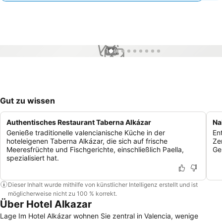
1 / 9
Gut zu wissen
Authentisches Restaurant Taberna Alkázar
Na
Genieße traditionelle valencianische Küche in der
En
hoteleigenen Taberna Alkázar, die sich auf frische
Ze
Meeresfrüchte und Fischgerichte, einschließlich Paella,
Ge
spezialisiert hat.
Dieser Inhalt wurde mithilfe von künstlicher Intelligenz erstellt und ist
möglicherweise nicht zu 100 % korrekt.
Über Hotel Alkazar
Lage Im Hotel Alkázar wohnen Sie zentral in Valencia, wenige