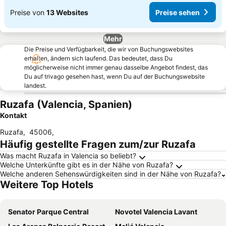
Preise von
13 Websites
Preise sehen
Mehr
Die Preise und Verfügbarkeit, die wir von Buchungswebsites
erhalten, ändern sich laufend. Das bedeutet, dass Du
möglicherweise nicht immer genau dasselbe Angebot findest, das
Du auf trivago gesehen hast, wenn Du auf der Buchungswebsite
landest.
Ruzafa (Valencia, Spanien)
Kontakt
Ruzafa
,
45006
,
Häufig gestellte Fragen zum/zur Ruzafa
Was macht Ruzafa in Valencia so beliebt?
Welche Unterkünfte gibt es in der Nähe von Ruzafa?
Welche anderen Sehenswürdigkeiten sind in der Nähe von Ruzafa?
Weitere Top Hotels
Senator Parque Central
Novotel Valencia Lavant