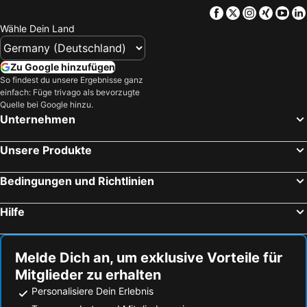
Facebook
Twitter
Instagra
Xing
Yo
Wähle Dein Land
Zu Google hinzufügen
So findest du unsere Ergebnisse ganz
einfach: Füge trivago als bevorzugte
Quelle bei Google hinzu.
Unternehmen
Unsere Produkte
Bedingungen und Richtlinien
Hilfe
Melde Dich an, um exklusive Vorteile für
Mitglieder zu erhalten
Personalisiere Dein Erlebnis