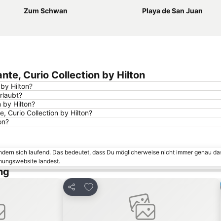
Zum Schwan
Playa de San Juan
nte, Curio Collection by Hilton
 by Hilton?
erlaubt?
 by Hilton?
, Curio Collection by Hilton?
on?
ändern sich laufend. Das bedeutet, dass Du möglicherweise nicht immer genau da
chungswebsite landest.
ng
inzufügen
Zu Favoriten hinzufügen
Teilen