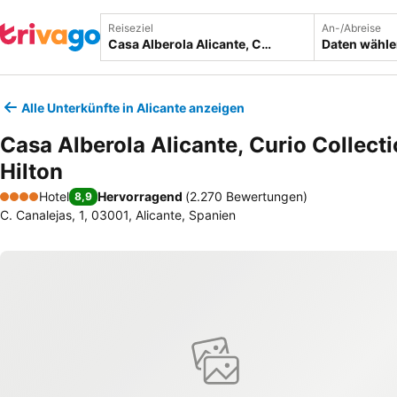
Reiseziel
An-/Abreise
Daten wähl
Alle Unterkünfte in Alicante anzeigen
Casa Alberola Alicante, Curio Collect
Hilton
Hotel
Hervorragend
(
2.270 Bewertungen
)
8,9
4 Sterne
C. Canalejas, 1, 03001, Alicante, Spanien