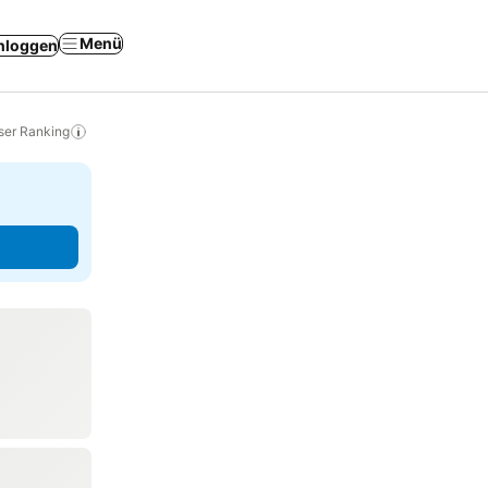
Menü
nloggen
ser Ranking