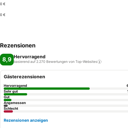
0 €
0 €
Rezensionen
Hervorragend
8,9
basierend auf 2.270 Bewertungen von
Top-Websites
Gästerezensionen
Hervorragend
Sehr gut
Gut
Angemessen
Schlecht
Rezensionen anzeigen