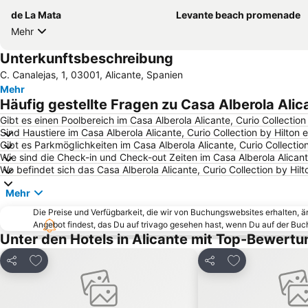
de La Mata
Levante beach promenade
Mehr
Unterkunftsbeschreibung
C. Canalejas, 1, 03001, Alicante, Spanien
Mehr
Häufig gestellte Fragen zu Casa Alberola Alica
Gibt es einen Poolbereich im Casa Alberola Alicante, Curio Collection
Sind Haustiere im Casa Alberola Alicante, Curio Collection by Hilton 
Gibt es Parkmöglichkeiten im Casa Alberola Alicante, Curio Collection
Wie sind die Check-in und Check-out Zeiten im Casa Alberola Alicante
Wo befindet sich das Casa Alberola Alicante, Curio Collection by Hilt
Mehr
Die Preise und Verfügbarkeit, die wir von Buchungswebsites erhalten, 
Angebot findest, das Du auf trivago gesehen hast, wenn Du auf der Bu
Unter den Hotels in Alicante mit Top-Bewertu
Zu Favoriten hinzufügen
Zu Favoriten h
Teilen
Teilen