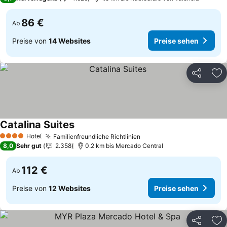
86 €
Ab
Preise von
14 Websites
Preise sehen
Teilen
Zu
Catalina Suites
Preise sehen
Hotel
Familienfreundliche Richtlinien
Preise sehen
4 Sterne
8,0
Sehr gut
2.358
0.2 km bis Mercado Central
112 €
Ab
Preise von
12 Websites
Preise sehen
Teilen
Zu