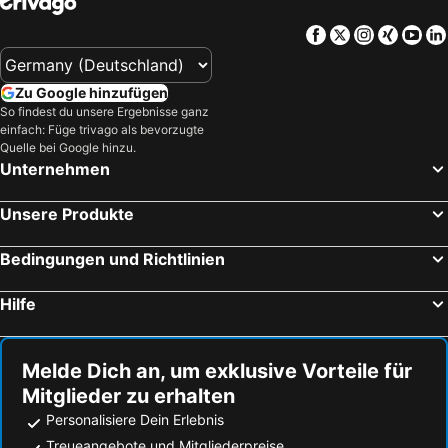
Facebook
Twitter
Instagra
Xing
Yo
Zu Google hinzufügen
So findest du unsere Ergebnisse ganz
einfach: Füge trivago als bevorzugte
Quelle bei Google hinzu.
Unternehmen
Unsere Produkte
Bedingungen und Richtlinien
Hilfe
Melde Dich an, um exklusive Vorteile für
Mitglieder zu erhalten
Personalisiere Dein Erlebnis
Treueangebote und Mitgliederpreise