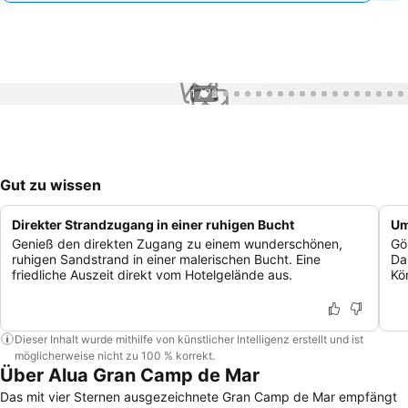
1 / 72
Gut zu wissen
Direkter Strandzugang in einer ruhigen Bucht
Um
Genieß den direkten Zugang zu einem wunderschönen,
Gö
ruhigen Sandstrand in einer malerischen Bucht. Eine
Da
friedliche Auszeit direkt vom Hotelgelände aus.
Kö
Dieser Inhalt wurde mithilfe von künstlicher Intelligenz erstellt und ist
möglicherweise nicht zu 100 % korrekt.
Über Alua Gran Camp de Mar
Das mit vier Sternen ausgezeichnete Gran Camp de Mar empfängt