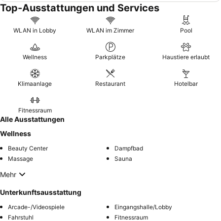
Top-Ausstattungen und Services
WLAN in Lobby
WLAN im Zimmer
Pool
Wellness
Parkplätze
Haustiere erlaubt
Klimaanlage
Restaurant
Hotelbar
Fitnessraum
Alle Ausstattungen
Wellness
Beauty Center
Dampfbad
Massage
Sauna
Mehr
Unterkunftsausstattung
Arcade-/Videospiele
Eingangshalle/Lobby
Fahrstuhl
Fitnessraum