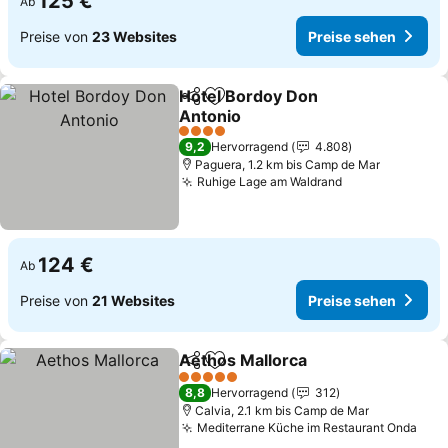
125 €
Ab
Preise von
23 Websites
Preise sehen
Hotel Bordoy Don
Teilen
Zu Favoriten hinzufügen
Antonio
4 Sterne
9,2
Hervorragend
4.808
Paguera, 1.2 km bis Camp de Mar
Ruhige Lage am Waldrand
124 €
Ab
Preise von
21 Websites
Preise sehen
Aethos Mallorca
Teilen
Zu Favoriten hinzufügen
5 Sterne
8,8
Hervorragend
312
Calvia, 2.1 km bis Camp de Mar
Mediterrane Küche im Restaurant Onda