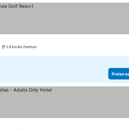
2.9 km bis Zentrum
Preise s