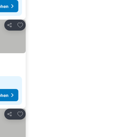
ehen
Zu Favoriten hinzufügen
Teilen
ehen
Zu Favoriten hinzufügen
Teilen