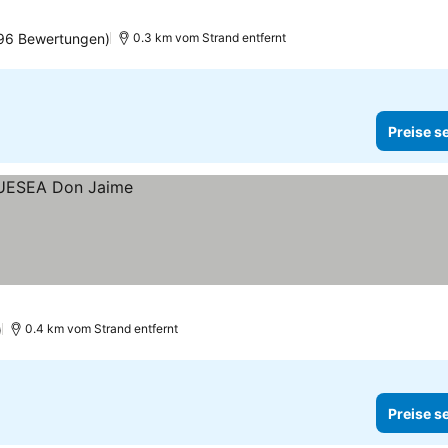
696 Bewertungen)
0.3 km vom Strand entfernt
Preise s
)
0.4 km vom Strand entfernt
Preise s