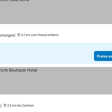
ertungen)
0.1 km vom Strand entfernt
Preise s
)
2.5 km bis Zentrum