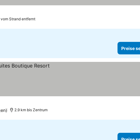
 vom Strand entfernt
Preise s
gen)
2.9 km bis Zentrum
Preise s