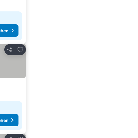
ehen
Zu Favoriten hinzufügen
Teilen
ehen