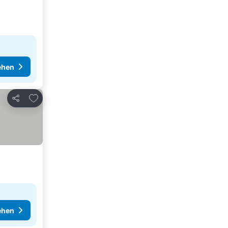
ehen
Zu Favoriten hinzufügen
Teilen
ehen