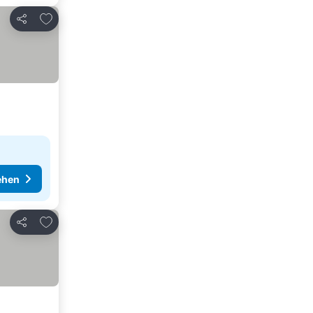
Zu Favoriten hinzufügen
Teilen
ehen
Zu Favoriten hinzufügen
Teilen