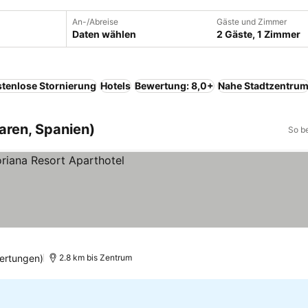
An-/Abreise
Gäste und Zimmer
Daten wählen
2 Gäste, 1 Zimmer
tenlose Stornierung
Hotels
Bewertung: 8,0+
Nahe Stadtzentru
earen, Spanien)
So b
ertungen)
2.8 km bis Zentrum