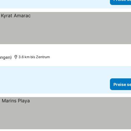
ungen)
3.6 km bis Zentrum
Preise s