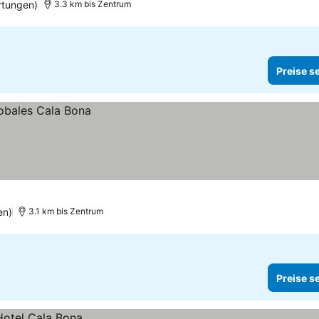
rtungen)
3.3 km bis Zentrum
Preise s
en)
3.1 km bis Zentrum
Preise s