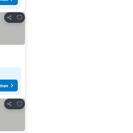
Zu Favoriten hinzufügen
Teilen
ehen
Zu Favoriten hinzufügen
Teilen