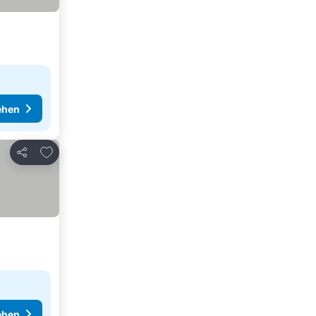
ehen
Zu Favoriten hinzufügen
Teilen
ehen