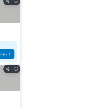
Zu Favoriten hinzufügen
Teilen
ehen
Zu Favoriten hinzufügen
Teilen