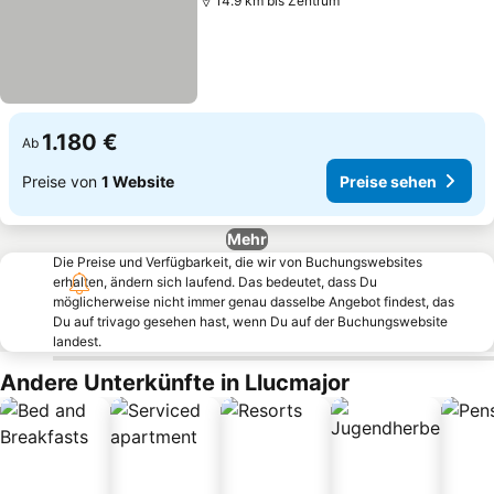
14.9 km bis Zentrum
1.180 €
Ab
Preise von
1 Website
Preise sehen
Mehr
Die Preise und Verfügbarkeit, die wir von Buchungswebsites
erhalten, ändern sich laufend. Das bedeutet, dass Du
möglicherweise nicht immer genau dasselbe Angebot findest, das
Du auf trivago gesehen hast, wenn Du auf der Buchungswebsite
landest.
Andere Unterkünfte in Llucmajor