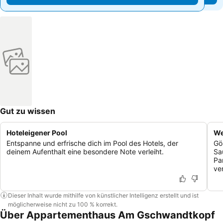
Gut zu wissen
Hoteleigener Pool
We
Entspanne und erfrische dich im Pool des Hotels, der
Gö
deinem Aufenthalt eine besondere Note verleiht.
Sa
Pa
ve
Dieser Inhalt wurde mithilfe von künstlicher Intelligenz erstellt und ist
möglicherweise nicht zu 100 % korrekt.
Über Appartementhaus Am Gschwandtkopf