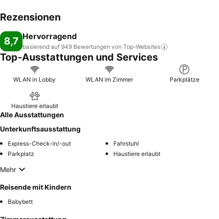
Rezensionen
Hervorragend
8,7
basierend auf 949 Bewertungen von
Top-Websites
Top-Ausstattungen und Services
WLAN in Lobby
WLAN im Zimmer
Parkplätze
Haustiere erlaubt
Alle Ausstattungen
Unterkunftsausstattung
Express-Check-in/-out
Fahrstuhl
Parkplatz
Haustiere erlaubt
Mehr
Reisende mit Kindern
Babybett