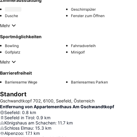
Zimmerausstattung
Geschirrspüler
Dusche
Fenster zum Öffnen
Mehr
Sportmöglichkeiten
Bowling
Fahrradverleih
Golfplatz
Minigolf
Mehr
Barrierefreiheit
Barrierearme Wege
Barrierearmes Parken
Standort
Gschwandtkopf 702, 6100, Seefeld, Österreich
Entfernung von Appartementhaus Am Gschwandtkopf
Seefeld
:
0.8
km
Seefeld in Tirol
:
0.9
km
Königshaus am Schachen
:
11.7
km
Schloss Elmau
:
15.3
km
Alpenzoo
:
17.1
km