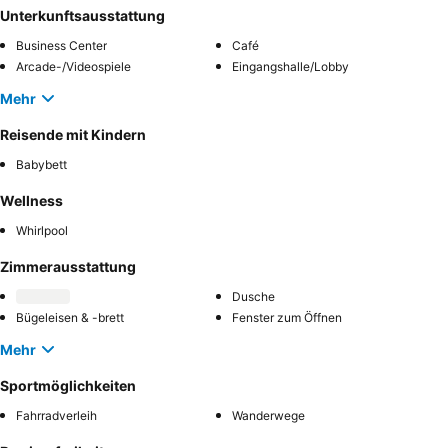
Unterkunftsausstattung
Business Center
Café
Arcade-/Videospiele
Eingangshalle/Lobby
Mehr
Reisende mit Kindern
Babybett
Wellness
Whirlpool
Zimmerausstattung
Dusche
Bügeleisen & -brett
Fenster zum Öffnen
Mehr
Sportmöglichkeiten
Fahrradverleih
Wanderwege