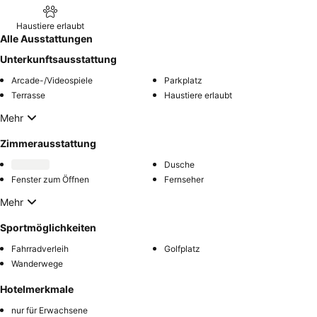
Haustiere erlaubt
Alle Ausstattungen
Unterkunftsausstattung
Arcade-/Videospiele
Parkplatz
Terrasse
Haustiere erlaubt
Mehr
Zimmerausstattung
Dusche
Fenster zum Öffnen
Fernseher
Mehr
Sportmöglichkeiten
Fahrradverleih
Golfplatz
Wanderwege
Hotelmerkmale
nur für Erwachsene