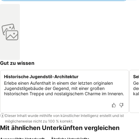
Gut zu wissen
Historische Jugendstil-Architektur
Se
Erlebe einen Aufenthalt in einem der letzten originalen
Ge
Jugendstilgebäude der Gegend, mit einer großen
de
historischen Treppe und nostalgischem Charme im Inneren.
ka
Dieser Inhalt wurde mithilfe von künstlicher Intelligenz erstellt und ist
möglicherweise nicht zu 100 % korrekt.
Mit ähnlichen Unterkünften vergleichen