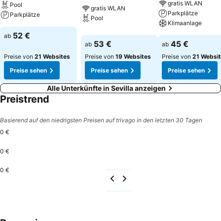
gratis WLAN
Pool
gratis WLAN
Parkplätze
Parkplätze
Pool
Klimaanlage
52 €
ab
53 €
45 €
ab
ab
Preise von
21 Websites
Preise von
19 Websites
Preise von
21 Websi
Preise sehen
Preise sehen
Preise sehen
Alle Unterkünfte in Sevilla anzeigen
Preistrend
Basierend auf den niedrigsten Preisen auf trivago in den letzten 30 Tagen
0 €
0 €
0 €