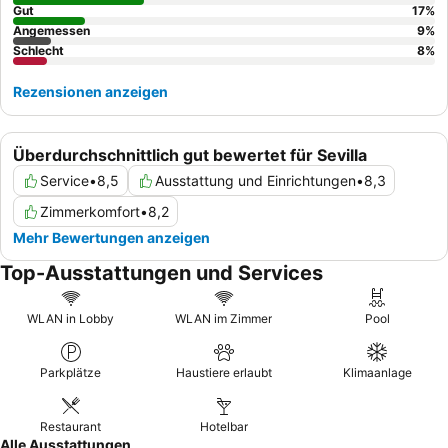
Gut
17
%
Angemessen
9
%
Schlecht
8
%
Rezensionen anzeigen
Überdurchschnittlich gut bewertet für Sevilla
Service
•
8,5
Ausstattung und Einrichtungen
•
8,3
Zimmerkomfort
•
8,2
Mehr Bewertungen anzeigen
Top-Ausstattungen und Services
WLAN in Lobby
WLAN im Zimmer
Pool
Parkplätze
Haustiere erlaubt
Klimaanlage
Restaurant
Hotelbar
Alle Ausstattungen