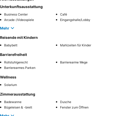
Unterkunftsausstattung
Business Center
Café
Arcade-/Videospiele
Eingangshalle/Lobby
Mehr
Reisende mit Kindern
Babybett
Mahlzeiten für Kinder
Barrierefreiheit
Rollstuhlgerecht
Barrierearme Wege
Barrierearmes Parken
Wellness
Solarium
Zimmerausstattung
Badewanne
Dusche
Bügeleisen & -brett
Fenster zum Öffnen
Mehr