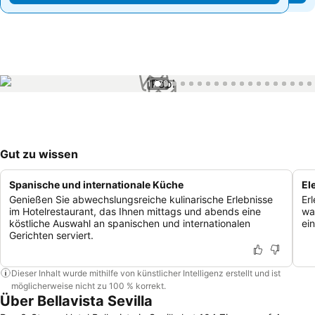
1 / 70
Gut zu wissen
Spanische und internationale Küche
El
Genießen Sie abwechslungsreiche kulinarische Erlebnisse
Er
im Hotelrestaurant, das Ihnen mittags und abends eine
wa
köstliche Auswahl an spanischen und internationalen
ei
Gerichten serviert.
Dieser Inhalt wurde mithilfe von künstlicher Intelligenz erstellt und ist
möglicherweise nicht zu 100 % korrekt.
Über Bellavista Sevilla