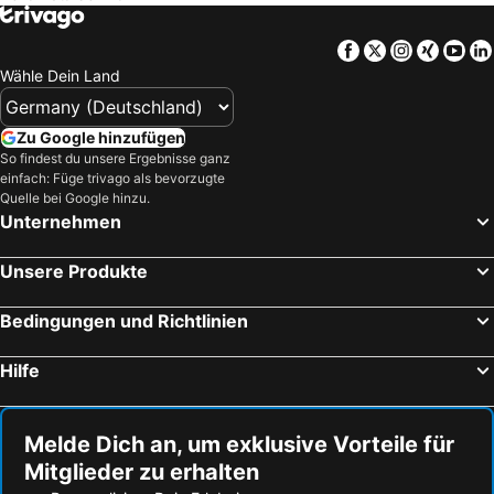
Facebook
Twitter
Instagra
Xing
Yo
Wähle Dein Land
Zu Google hinzufügen
So findest du unsere Ergebnisse ganz
einfach: Füge trivago als bevorzugte
Quelle bei Google hinzu.
Unternehmen
Unsere Produkte
Bedingungen und Richtlinien
Hilfe
Melde Dich an, um exklusive Vorteile für
Mitglieder zu erhalten