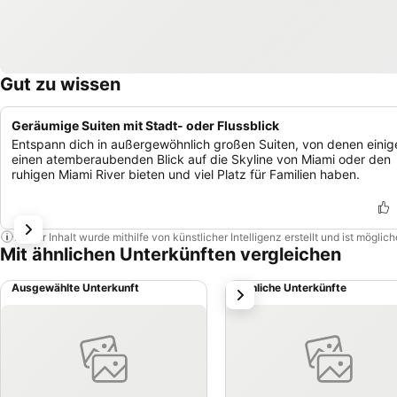
Gut zu wissen
Geräumige Suiten mit Stadt- oder Flussblick
Entspann dich in außergewöhnlich großen Suiten, von denen einig
einen atemberaubenden Blick auf die Skyline von Miami oder den
ruhigen Miami River bieten und viel Platz für Familien haben.
Dieser Inhalt wurde mithilfe von künstlicher Intelligenz erstellt und ist mögli
Mit ähnlichen Unterkünften vergleichen
Ausgewählte Unterkunft
Ähnliche Unterkünfte
weiter