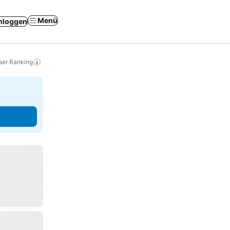
Menü
nloggen
ser Ranking