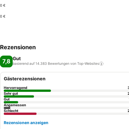
0 €
0 €
Rezensionen
Gut
7,8
basierend auf 14.383 Bewertungen von
Top-Websites
Gästerezensionen
Hervorragend
Sehr gut
Gut
Angemessen
Schlecht
Rezensionen anzeigen