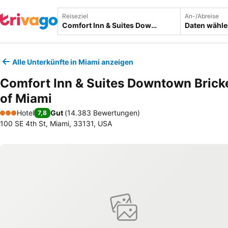
Reiseziel
An-/Abreise
Daten wähl
Alle Unterkünfte in Miami anzeigen
Comfort Inn & Suites Downtown Bricke
of Miami
Hotel
Gut
(
14.383 Bewertungen
)
7,8
3 Sterne
100 SE 4th St, Miami, 33131, USA