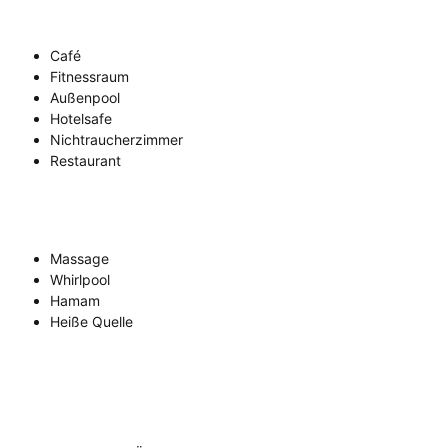
Café
Fitnessraum
Außenpool
Hotelsafe
Nichtraucherzimmer
Restaurant
Massage
Whirlpool
Hamam
Heiße Quelle