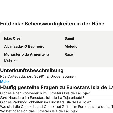
Entdecke Sehenswürdigkeiten in der Nähe
Islas Cíes
Samil
A Lanzada- O Espiñeiro
Moledo
Monasterio da Armenteira
Raxó
Mehr
Unterkunftsbeschreibung
Rúa Cortegada, s/n, 36991, El Grove, Spanien
Mehr
Häufig gestellte Fragen zu Eurostars Isla de L
Gibt es einen Poolbereich im Eurostars Isla de La Toja?
Sind Haustiere im Eurostars Isla de La Toja erlaubt?
Gibt es Parkmöglichkeiten im Eurostars Isla de La Toja?
Wie sind die Check-in und Check-out Zeiten im Eurostars Isla de La 
Wo befindet sich das Eurostars Isla de La Toja?