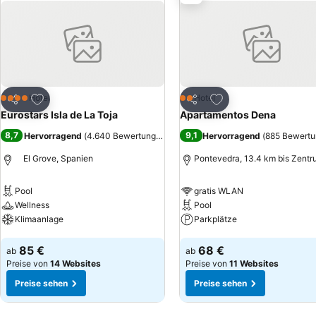
ein Babysitting-Service ergänzen die Dienstleistungen.
Zu Favoriten hinzufügen
Zu Favoriten hinzuf
Hotel
Hotel
4 Sterne
2 Sterne
Teilen
Teilen
Eurostars Isla de La Toja
Apartamentos Dena
8,7
9,1
Hervorragend
(
4.640 Bewertungen
)
Hervorragend
(
885 Bewert
El Grove, Spanien
Pontevedra, 13.4 km bis Zent
Pool
gratis WLAN
Wellness
Pool
Klimaanlage
Parkplätze
Preise sehen
Preise sehen
85 €
68 €
ab
ab
Preise von
14 Websites
Preise von
11 Websites
Preise sehen
Preise sehen