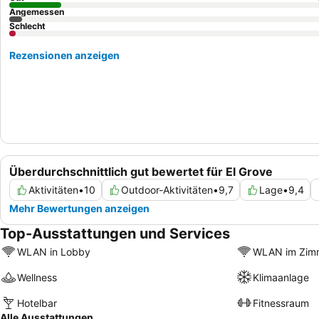
Angemessen
Schlecht
Rezensionen anzeigen
Überdurchschnittlich gut bewertet für El Grove
Aktivitäten
•
10
Outdoor-Aktivitäten
•
9,7
Lage
•
9,4
Mehr Bewertungen anzeigen
Top-Ausstattungen und Services
WLAN in Lobby
WLAN im Zim
Wellness
Klimaanlage
Hotelbar
Fitnessraum
Alle Ausstattungen