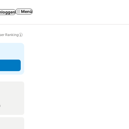
Menü
nloggen
ser Ranking
n