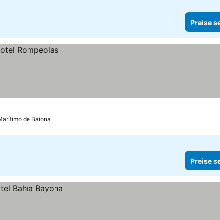
Preise s
Marítimo de Baiona
Preise s