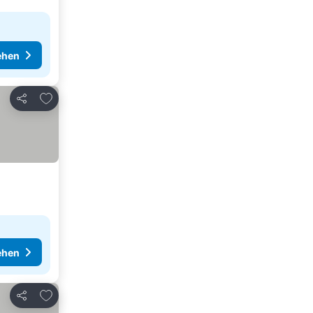
ehen
Zu Favoriten hinzufügen
Teilen
ehen
Zu Favoriten hinzufügen
Teilen