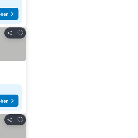
ehen
Zu Favoriten hinzufügen
Teilen
ehen
Zu Favoriten hinzufügen
Teilen