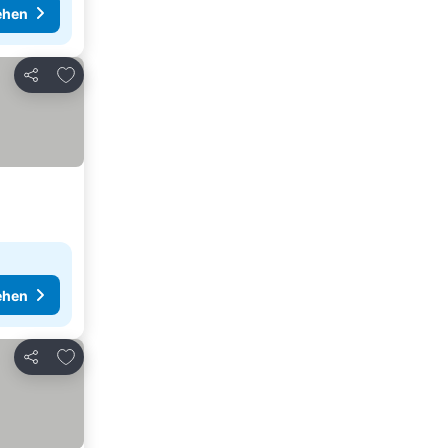
ehen
Zu Favoriten hinzufügen
Teilen
ehen
Zu Favoriten hinzufügen
Teilen