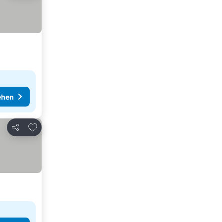
ehen
Zu Favoriten hinzufügen
Teilen