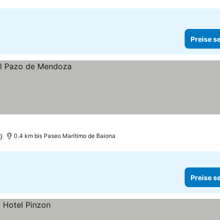
Preise s
)
0.4 km bis Paseo Marítimo de Baiona
Preise s