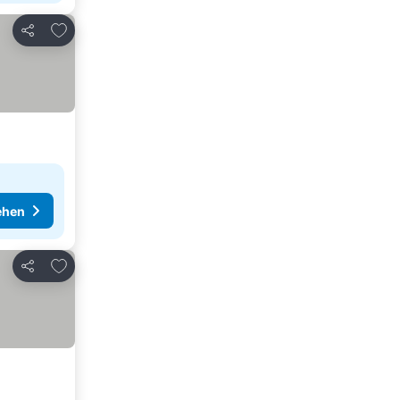
Zu Favoriten hinzufügen
Teilen
ehen
Zu Favoriten hinzufügen
Teilen