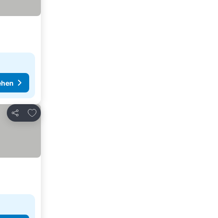
ehen
Zu Favoriten hinzufügen
Teilen