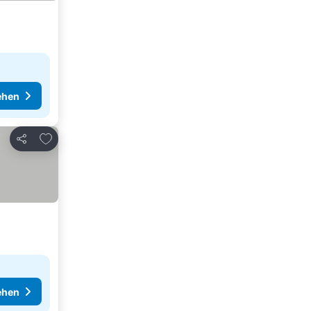
ehen
Zu Favoriten hinzufügen
Teilen
ehen