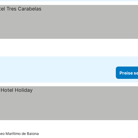
Preise s
seo Marítimo de Baiona