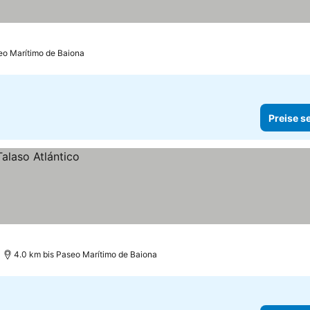
eo Marítimo de Baiona
Preise s
4.0 km bis Paseo Marítimo de Baiona