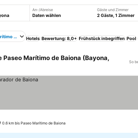
An-/Abreise
Gäste und Zimmer
Daten wählen
2 Gäste, 1 Zimmer
rítimo de Baiona
Hotels
Bewertung: 8,0+
Frühstück inbegriffen
Pool
e Paseo Marítimo de Baiona (Bayona,
So b
0.6 km bis Paseo Marítimo de Baiona