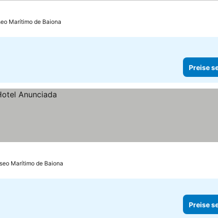
seo Marítimo de Baiona
Preise s
aseo Marítimo de Baiona
Preise s