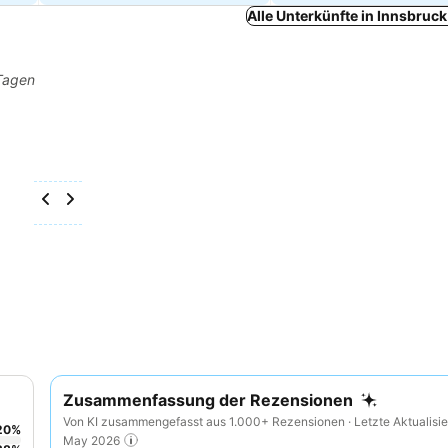
Alle Unterkünfte in Innsbruc
 Tagen
Zusammenfassung der Rezensionen
Von KI zusammengefasst aus 1.000+ Rezensionen · Letzte Aktualisie
20
%
May 2026