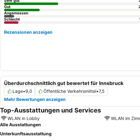
Sehr gut
Gut
Angemessen
Schlecht
Rezensionen anzeigen
Überdurchschnittlich gut bewertet für Innsbruck
Lage
•
9,0
Öffentliche Verkehrsmittel
•
7,5
Mehr Bewertungen anzeigen
Top-Ausstattungen und Services
WLAN in Lobby
WLAN im Zim
Alle Ausstattungen
Unterkunftsausstattung