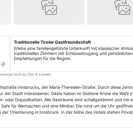
Traditionelle Tiroler Gastfreundschaft
Erlebe eine familiengeführte Unterkunft mit klassischer Atmo
traditionellen Zimmern mit Schlüsselzugang und persönlichen
Empfehlungen für die Region.
cherweise nicht zu 100 % korrekt.
fsstraße Innsbrucks, der Maria-Theresien-Straße. Durch diese zentra
haben im Goldene Krone die Wahl zwischen
zel- oder Doppelbetten. Alle Gasträume sind schallgedämmt und mit 
ine Minibar. Die rund um die Uhr geöffnete Rezeption
 der Orientierung in Innsbruck. In der Nähe des Hotels stehen Priva