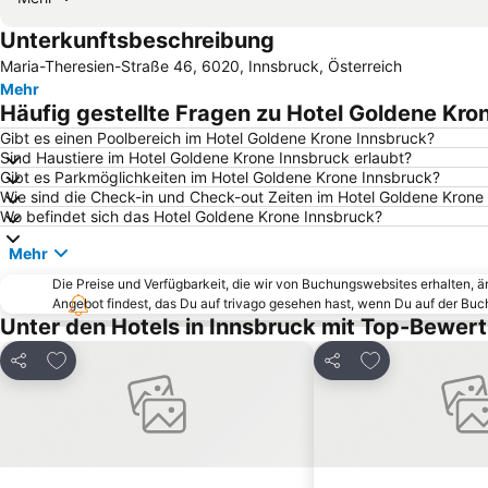
Unterkunftsbeschreibung
Maria-Theresien-Straße 46, 6020, Innsbruck, Österreich
Mehr
Häufig gestellte Fragen zu Hotel Goldene Kro
Gibt es einen Poolbereich im Hotel Goldene Krone Innsbruck?
Sind Haustiere im Hotel Goldene Krone Innsbruck erlaubt?
Gibt es Parkmöglichkeiten im Hotel Goldene Krone Innsbruck?
Wie sind die Check-in und Check-out Zeiten im Hotel Goldene Krone
Wo befindet sich das Hotel Goldene Krone Innsbruck?
Mehr
Die Preise und Verfügbarkeit, die wir von Buchungswebsites erhalten, 
Angebot findest, das Du auf trivago gesehen hast, wenn Du auf der Bu
Unter den Hotels in Innsbruck mit Top-Bewer
Zu Favoriten hinzufügen
Zu Favoriten h
Teilen
Teilen