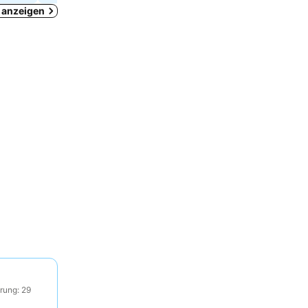
k anzeigen
rung: 29