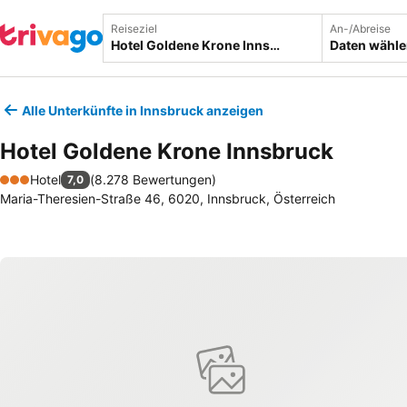
Reiseziel
An-/Abreise
Daten wähl
Alle Unterkünfte in Innsbruck anzeigen
Hotel Goldene Krone Innsbruck
Hotel
(
8.278 Bewertungen
)
7,0
3 Sterne
Maria-Theresien-Straße 46, 6020, Innsbruck, Österreich