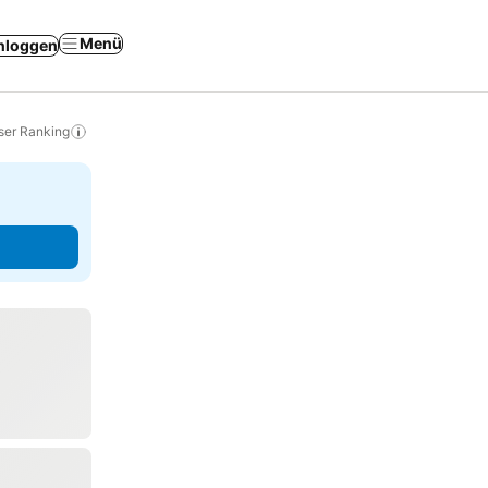
Menü
nloggen
ser Ranking