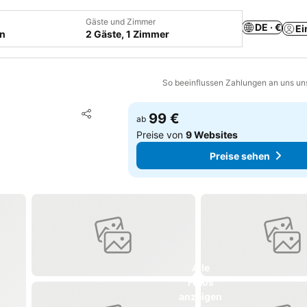
Gäste und Zimmer
DE · €
Ei
en
2 Gäste, 1 Zimmer
So beeinflussen Zahlungen an uns un
Zu Favoriten hinzufügen
99 €
ab
Teilen
Preise von
9 Websites
Preise sehen