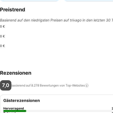
Preistrend
Basierend auf den niedrigsten Preisen auf trivago in den letzten 30
0 €
0 €
0 €
Rezensionen
7,0
basierend auf 8.278 Bewertungen von
Top-Websites
Gästerezensionen
Hervorragend