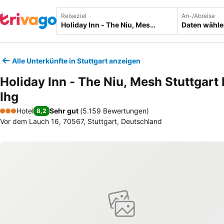
Reiseziel
An-/Abreise
Daten wähl
Alle Unterkünfte in Stuttgart anzeigen
Holiday Inn - The Niu, Mesh Stuttgart
Ihg
Hotel
Sehr gut
(
5.159 Bewertungen
)
8,2
3 Sterne
Vor dem Lauch 16, 70567, Stuttgart, Deutschland