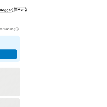
Menü
nloggen
ser Ranking