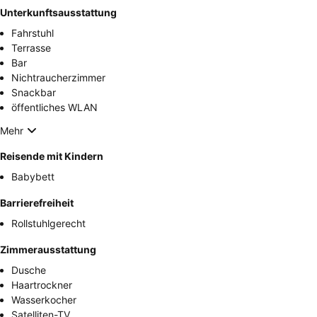
Unterkunftsausstattung
Fahrstuhl
Terrasse
Bar
Nichtraucherzimmer
Snackbar
öffentliches WLAN
Mehr
Reisende mit Kindern
Babybett
Barrierefreiheit
Rollstuhlgerecht
Zimmerausstattung
Dusche
Haartrockner
Wasserkocher
Satelliten-TV