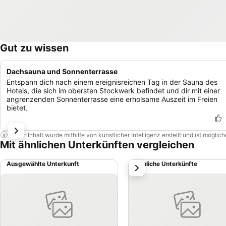
Gut zu wissen
Dachsauna und Sonnenterrasse
Entspann dich nach einem ereignisreichen Tag in der Sauna des
Hotels, die sich im obersten Stockwerk befindet und dir mit einer
angrenzenden Sonnenterrasse eine erholsame Auszeit im Freien
bietet.
Dieser Inhalt wurde mithilfe von künstlicher Intelligenz erstellt und ist mögli
Mit ähnlichen Unterkünften vergleichen
Ausgewählte Unterkunft
Ähnliche Unterkünfte
weiter