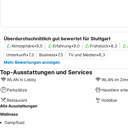
Überdurchschnittlich gut bewertet für Stuttgart
Atmosphäre
•
9,5
Erfahrung
•
9,0
Frühstück
•
8,3
Unterkunft
•
7,3
Business
•
7,0
TV und Medien
•
6,3
Mehr Bewertungen anzeigen
Top-Ausstattungen und Services
WLAN in Lobby
WLAN im Zim
Parkplätze
Haustiere erla
Restaurant
Hotelbar
Alle Ausstattungen
Wellness
Dampfbad