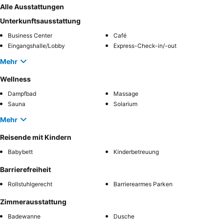
Alle Ausstattungen
Unterkunftsausstattung
Business Center
Café
Eingangshalle/Lobby
Express-Check-in/-out
Mehr
Wellness
Dampfbad
Massage
Sauna
Solarium
Mehr
Reisende mit Kindern
Babybett
Kinderbetreuung
Barrierefreiheit
Rollstuhlgerecht
Barrierearmes Parken
Zimmerausstattung
Badewanne
Dusche