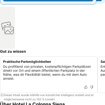
Gut zu wissen
Praktische Parkmöglichkeiten
Sa
Du profitierst von privaten, kostenpflichtigen Parkplätzen
En
direkt vor Ort und einem öffentlichen Parkplatz in der
Au
Nähe, was dir Flexibilität bietet, wenn du mit dem Auto
pe
anreist.
Dieser Inhalt wurde mithilfe von künstlicher Intelligenz erstellt und ist
möglicherweise nicht zu 100 % korrekt.
Über Hotel La Colonna Siena