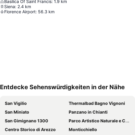
Basilica Of Saint Francis
:
1.9
km
Siena
:
2.4
km
Florence Airport
:
56.3
km
Entdecke Sehenswürdigkeiten in der Nähe
Karte vergrößern
San Vigilio
Thermalbad Bagno Vignoni
San Miniato
Panzano in Chianti
San Gimignano 1300
Parco Artistico Naturale e Culturale della Val d'Orcia
Centro Storico di Arezzo
Monticchiello