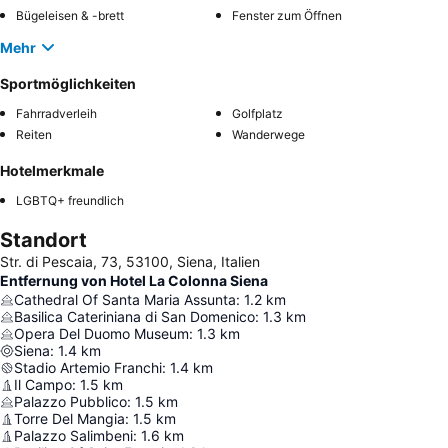
Bügeleisen & -brett
Fenster zum Öffnen
Mehr
Sportmöglichkeiten
Fahrradverleih
Golfplatz
Reiten
Wanderwege
Hotelmerkmale
LGBTQ+ freundlich
Standort
Str. di Pescaia, 73, 53100, Siena, Italien
Entfernung von Hotel La Colonna Siena
Cathedral Of Santa Maria Assunta
:
1.2
km
Basilica Cateriniana di San Domenico
:
1.3
km
Opera Del Duomo Museum
:
1.3
km
Siena
:
1.4
km
Stadio Artemio Franchi
:
1.4
km
Il Campo
:
1.5
km
Palazzo Pubblico
:
1.5
km
Torre Del Mangia
:
1.5
km
Palazzo Salimbeni
:
1.6
km