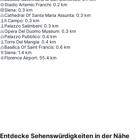
Stadio Artemio Franchi
:
0.2
km
Siena
:
0.3
km
Cathedral Of Santa Maria Assunta
:
0.3
km
Il Campo
:
0.3
km
Palazzo Salimbeni
:
0.3
km
Opera Del Duomo Museum
:
0.3
km
Palazzo Pubblico
:
0.4
km
Torre Del Mangia
:
0.4
km
Basilica Of Saint Francis
:
0.6
km
Siena
:
1.4
km
Florence Airport
:
55.4
km
Entdecke Sehenswürdigkeiten in der Nähe