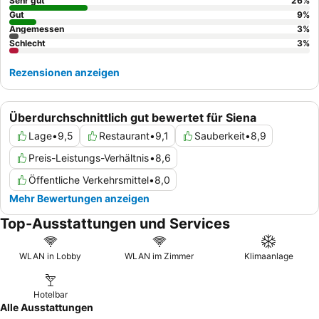
Sehr gut
26
%
Gut
9
%
Angemessen
3
%
Schlecht
3
%
Rezensionen anzeigen
Überdurchschnittlich gut bewertet für Siena
Lage
•
9,5
Restaurant
•
9,1
Sauberkeit
•
8,9
Preis-Leistungs-Verhältnis
•
8,6
Öffentliche Verkehrsmittel
•
8,0
Mehr Bewertungen anzeigen
Top-Ausstattungen und Services
WLAN in Lobby
WLAN im Zimmer
Klimaanlage
Hotelbar
Alle Ausstattungen