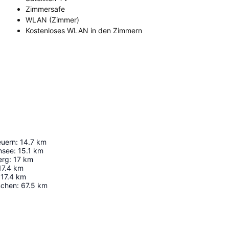
Zimmersafe
WLAN (Zimmer)
Kostenloses WLAN in den Zimmern
euern
:
14.7
km
nsee
:
15.1
km
erg
:
17
km
17.4
km
17.4
km
nchen
:
67.5
km