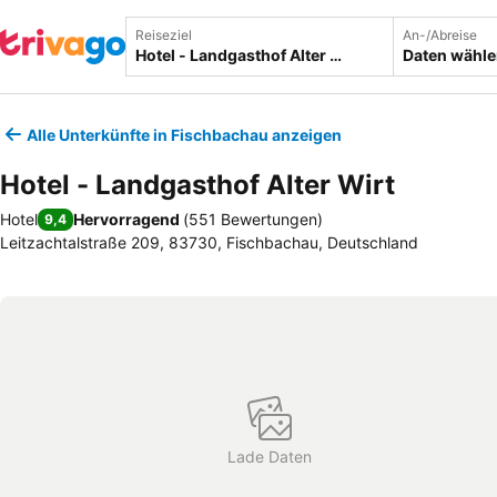
Reiseziel
An-/Abreise
Daten wähl
Alle Unterkünfte in Fischbachau anzeigen
Hotel - Landgasthof Alter Wirt
Hotel
Hervorragend
(
551 Bewertungen
)
9,4
Leitzachtalstraße 209, 83730, Fischbachau, Deutschland
Lade Daten