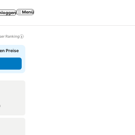
Menü
nloggen
ser Ranking
en Preise
n