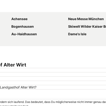
Karte vergrößern
Achensee
Neue Messe München
Bogenhausen
Skiwelt Wilder Kaiser B
Au-Haidhausen
Dame's Isle
f Alter Wirt
 Landgasthof Alter Wirt?
ändern sich laufend. Das bedeutet, dass Du möglicherweise nicht immer genau da