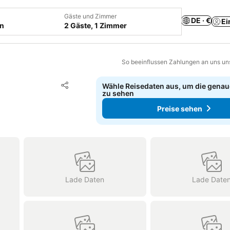
Gäste und Zimmer
DE · €
Ei
en
2 Gäste, 1 Zimmer
So beeinflussen Zahlungen an uns un
Zu Favoriten hinzufügen
Wähle Reisedaten aus, um die genau
Teilen
zu sehen
Preise sehen
Lade Daten
Lade Date