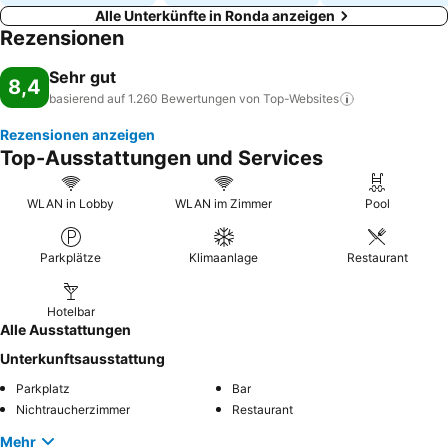
Alle Unterkünfte in Ronda anzeigen
Rezensionen
Sehr gut
8,4
basierend auf 1.260 Bewertungen von
Top-Websites
Rezensionen anzeigen
Top-Ausstattungen und Services
WLAN in Lobby
WLAN im Zimmer
Pool
Parkplätze
Klimaanlage
Restaurant
Hotelbar
Alle Ausstattungen
Unterkunftsausstattung
Parkplatz
Bar
Nichtraucherzimmer
Restaurant
Mehr