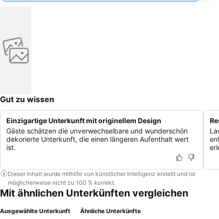
Gut zu wissen
Einzigartige Unterkunft mit originellem Design
Re
Gäste schätzen die unverwechselbare und wunderschön
La
dekorierte Unterkunft, die einen längeren Aufenthalt wert
en
ist.
er
Dieser Inhalt wurde mithilfe von künstlicher Intelligenz erstellt und ist
möglicherweise nicht zu 100 % korrekt.
Mit ähnlichen Unterkünften vergleichen
Ausgewählte Unterkunft
Ähnliche Unterkünfte