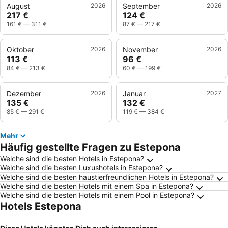
August
2026
September
2026
217 €
124 €
161 €
—
311 €
87 €
—
217 €
Oktober
2026
November
2026
113 €
96 €
84 €
—
213 €
60 €
—
199 €
Dezember
2026
Januar
2027
135 €
132 €
85 €
—
291 €
119 €
—
384 €
Mehr
Häufig gestellte Fragen zu Estepona
Welche sind die besten Hotels in Estepona?
Welche sind die besten Luxushotels in Estepona?
Welche sind die besten haustierfreundlichen Hotels in Estepona?
Welche sind die besten Hotels mit einem Spa in Estepona?
Welche sind die besten Hotels mit einem Pool in Estepona?
Hotels Estepona