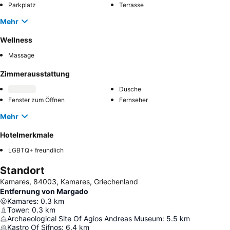
Parkplatz
Terrasse
Mehr
Wellness
Massage
Zimmerausstattung
Dusche
Fenster zum Öffnen
Fernseher
Mehr
Hotelmerkmale
LGBTQ+ freundlich
Standort
Kamares, 84003, Kamares, Griechenland
Entfernung von Margado
Kamares
:
0.3
km
Tower
:
0.3
km
Archaeological Site Of Agios Andreas Museum
:
5.5
km
Kastro Of Sifnos
:
6.4
km