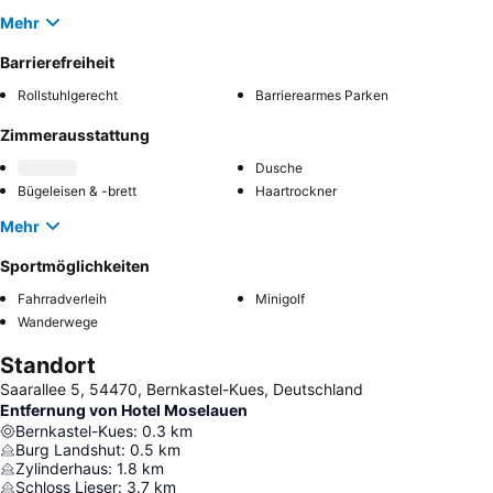
Mehr
Barrierefreiheit
Rollstuhlgerecht
Barrierearmes Parken
Zimmerausstattung
Dusche
Bügeleisen & -brett
Haartrockner
Mehr
Sportmöglichkeiten
Fahrradverleih
Minigolf
Wanderwege
Standort
Saarallee 5, 54470, Bernkastel-Kues, Deutschland
Entfernung von Hotel Moselauen
Bernkastel-Kues
:
0.3
km
Burg Landshut
:
0.5
km
Zylinderhaus
:
1.8
km
Schloss Lieser
:
3.7
km