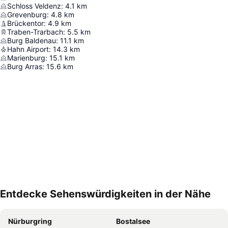
Schloss Veldenz
:
4.1
km
Grevenburg
:
4.8
km
Brückentor
:
4.9
km
Traben-Trarbach
:
5.5
km
Burg Baldenau
:
11.1
km
Hahn Airport
:
14.3
km
Marienburg
:
15.1
km
Burg Arras
:
15.6
km
Entdecke Sehenswürdigkeiten in der Nähe
Karte vergrößern
Nürburgring
Bostalsee