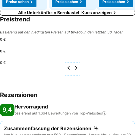
Preise sehen
Preise sehen
Preise sehen
Alle Unterkünfte in Bernkastel-Kues anzeigen
Preistrend
Basierend auf den niedrigsten Preisen auf trivago in den letzten 30 Tagen
0 €
0 €
0 €
Rezensionen
Hervorragend
9,4
basierend auf 1.664 Bewertungen von
Top-Websites
Zusammenfassung der Rezensionen
Von KI zusammengefasst aus 500+ Rezensionen · Letzte Aktualisierung: 29